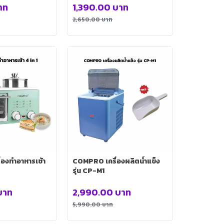
าท
1,390.00
บาท
2,650.00
บาท
องทำอาหารเช้า
COMPRO เครื่องผลิตน้ำแข็ง
รุ่น CP-M1
บาท
2,990.00
บาท
5,990.00
บาท