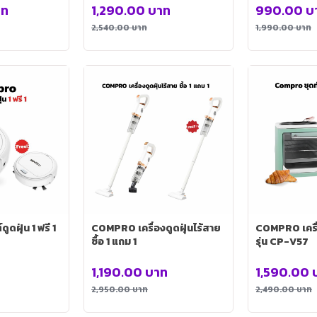
ขวด
าท
1,290.00
บาท
990.00
บ
2,540.00
บาท
1,990.00
บาท
ูดฝุ่น 1 ฟรี 1
COMPRO เครื่องดูดฝุ่นไร้สาย
COMPRO เครื่
ซื้อ 1 แถม 1
รุ่น CP-V57
1,190.00
บาท
1,590.00
2,950.00
บาท
2,490.00
บาท