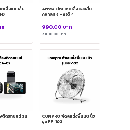
ตเสื้อแขนสั้น
Arrow Lite เชตเสื้อแขนสั้น
ze M)
คอกลม 4 + คอวี 4
าท
990.00
บาท
2,800.00
บาท
ติดรถยนต์ รุ่น
COMPRO พัดลมตั้งพื้น 20 นิ้ว
รุ่น FF-102