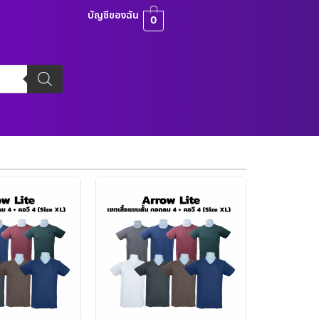
บัญชีของฉัน
0