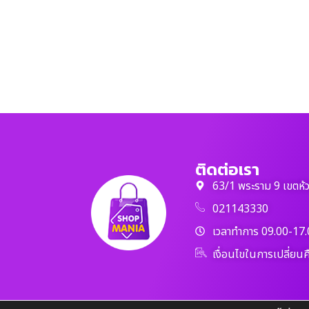
ติดต่อเรา
63/1 พระราม 9 เขตห้
021143330
เวลาทำการ 09.00-17.
เงื่อนไขในการเปลี่ยนค