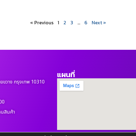
« Previous
1
2
3
…
6
Next »
แผนที่
วยขวาง กรุงเทพ 10310
00
ืนสินค้า