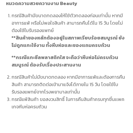
หมวดความสวยความงาม Beauty
กรณีสินค้ามีขนาดทดลองให้ใช้ตัวทดลองก่อนเท่านั้น หากมี
อาการแพ้ หรือไม่พอใจสินค้า สามารถคืนได้ใน 15 วัน โดยไม่
ต้องใช้ใบรับรองแพทย์
**สินค้าของหลักต้องอยู่ในสภาพเรียบร้อยสมบูรณ์ ยัง
ไม่ถูกแกะใช้งาน ทั้งหีบห่อและของแถมครบถ้วน
**กรณีแกะซีลพลาสติกใส จะถือว่าหีบห่อไม่ครบถ้วน
สมบูรณ์ ต้องรับเรื่องประสานงาน
กรณีสินค้าไม่มีขนาดทดลอง หากมีอาการแพ้และต้องการคืน
สินค้า สามารถติดต่อเข้ามาแจ้งได้ภายใน 15 วัน โดยใช้ใบ
รับรองแพทย์จากโรงพยาบาลเท่านั้น
กรณีแพ้สินค้า ขอสงวนสิทธิ์ ในการคืนสินค้าครบทุกชิ้นเเพค
เกจหีบห่อครบถ้วน