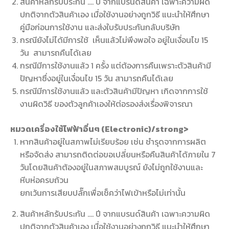
สินค้าหลักรับประกัน …. ปี จากแบรนด์สินค้า เฉพาะความผิด
ปกติจากตัวสินค้าเอง เมื่อใช้งานอย่างถูกวิธี แนะนำให้ศึกษา
คู่มือก่อนการใช้งาน และส่งใบรับประกันกลับบริษัท
กรณียังไม่ได้มีการใช้ เห็นแล้วไม่พึงพอใจ อยู่ในเงื่อนไข 15
วัน สามารถคืนได้เลย
กรณีมีการใช้งานแล้ว 1 ครั้ง แต่ต้องการคืนเพราะตัวสินค้ามี
ปัญหาซึ่งอยู่ในเงื่อนไข 15 วัน สามารถคืนได้เลย
กรณีมีการใช้งานแล้ว และตัวสินค้ามีปัญหา เกิดจากการใช้
งานผิดวิธี ของตัวลูกค้าเองให้ต่อรองส่งเรื่องพิจารณา
หมวดเครื่องใช้ไฟฟ้าอื่นๆ (Electronic)/strong>
หากสินค้าอยู่ในสภาพไม่เรียบร้อย เช่น ชํารุดจากการผลิต
หรือจัดส่ง สามารถติดต่อขอเปลี่ยนหรือคืนสินค้าได้ภายใน 7
วันโดยสินค้าต้องอยู่ในสภาพสมบูรณ์ ยังไม่ถูกใช้งานและ
หีบห่อครบถ้วน
ยกเว้นการเสียบปลั๊กเพื่อเช็คว่าไฟเข้าหรือไม่เท่านั้น
สินค้าหลักรับประกัน …. ปี จากแบรนด์สินค้า เฉพาะความผิด
ปกติจากตัวสินค้าเอง เมื่อใช้งานอย่างถูกวิธี แนะนําให้ศึกษา