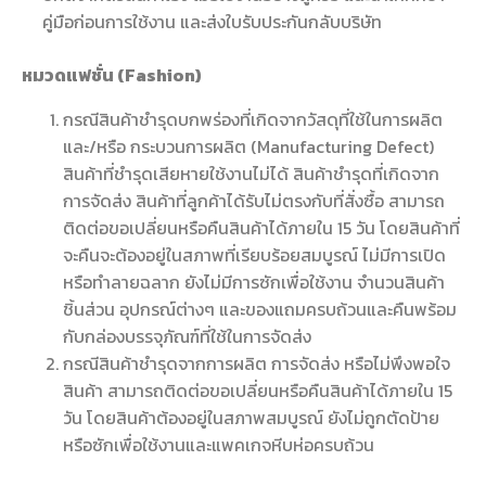
คู่มือก่อนการใช้งาน และส่งใบรับประกันกลับบริษัท
หมวดแฟชั่น (Fashion)
กรณีสินค้าชํารุดบกพร่องที่เกิดจากวัสดุที่ใช้ในการผลิต
และ/หรือ กระบวนการผลิต (Manufacturing Defect)
สินค้าที่ชำรุดเสียหายใช้งานไม่ได้ สินค้าชํารุดที่เกิดจาก
การจัดส่ง สินค้าที่ลูกค้าได้รับไม่ตรงกับที่สั่งซื้อ สามารถ
ติดต่อขอเปลี่ยนหรือคืนสินค้าได้ภายใน 15 วัน โดยสินค้าที่
จะคืนจะต้องอยู่ในสภาพที่เรียบร้อยสมบูรณ์ ไม่มีการเปิด
หรือทําลายฉลาก ยังไม่มีการซักเพื่อใช้งาน จํานวนสินค้า
ชิ้นส่วน อุปกรณ์ต่างๆ และของแถมครบถ้วนและคืนพร้อม
กับกล่องบรรจุภัณฑ์ที่ใช้ในการจัดส่ง
กรณีสินค้าชํารุดจากการผลิต การจัดส่ง หรือไม่พึงพอใจ
สินค้า สามารถติดต่อขอเปลี่ยนหรือคืนสินค้าได้ภายใน 15
วัน โดยสินค้าต้องอยู่ในสภาพสมบูรณ์ ยังไม่ถูกตัดป้าย
หรือซักเพื่อใช้งานและแพคเกจหีบห่อครบถ้วน