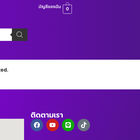
บัญชีของฉัน
0
ted.
ติดตามเรา