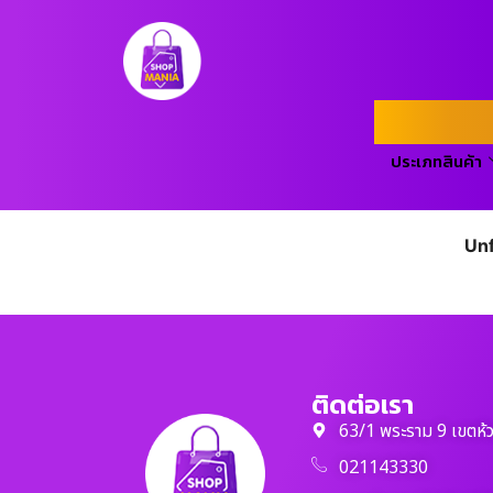
ประเภทสินค้า
Unf
ติดต่อเรา
63/1 พระราม 9 เขตห้
021143330