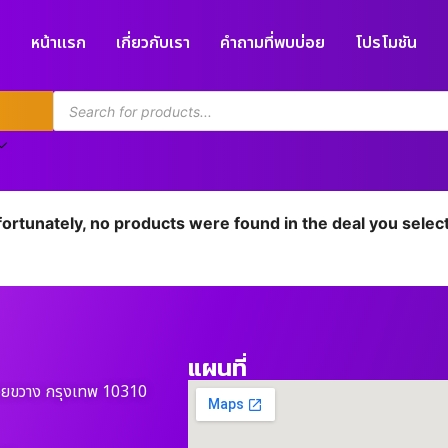
หน้าแรก
เกี่ยวกับเรา
คำถามที่พบบ่อย
โปรโมชัน
ortunately, no products were found in the deal you selec
แผนที่
วยขวาง กรุงเทพ 10310