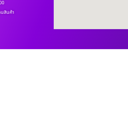
00
ืนสินค้า