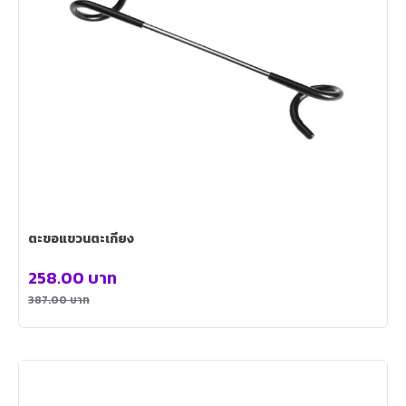
ตะขอแขวนตะเกียง
258.00
บาท
387.00
บาท