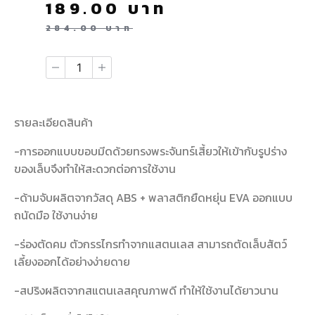
189.00
บาท
284.00
บาท
รายละเอียดสินค้า
-การออกแบบขอบมีดด้วยทรงพระจันทร์เสี้ยวให้เข้ากับรูปร่าง
ของเล็บจึงทำให้สะดวกต่อการใช้งาน
-ด้ามจับผลิตจากวัสดุ ABS + พลาสติกยืดหยุ่น EVA ออกแบบ
ถนัดมือ ใช้งานง่าย
-ร่องตัดคม ตัวกรรไกรทำจากแสตนเลส สามารถตัดเล็บสัตว์
เลี้ยงออกได้อย่างง่ายดาย
-สปริงผลิตจากสแตนเลสคุณภาพดี ทำให้ใช้งานได้ยาวนาน