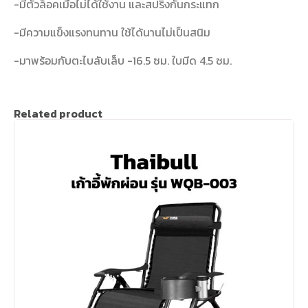
-มีตัวล็อคเมื่อไม่ได้ใช้งาน และสปริงกันกระแทก
-มีความแข็งแรงทนทาน ใช้ได้นานไม่เป็นสนิม
-มาพร้อมกับตะไบลับเล็บ -16.5 ซม. ใบมีด 4.5 ซม.
Related product