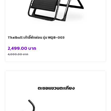
Thaibull เก้าอี้พักผ่อน รุ่น WQB-003
2,499.00
บาท
4,000.00
บาท