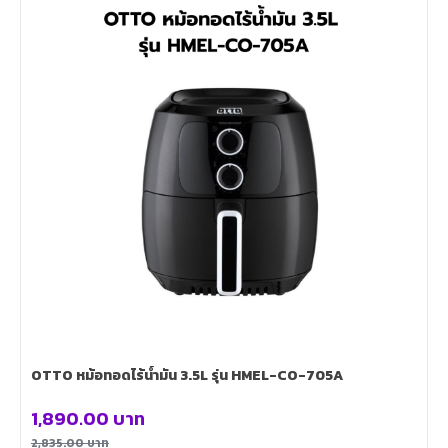
OTTO หม้อทอดไร้น้ำมัน 3.5L รุ่น HMEL-CO-705A
1,890.00
บาท
2,835.00
บาท