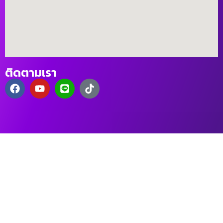
ติดตามเรา