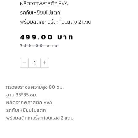
ผลิตจากพลาสติก EVA
รถทับเหยียบไม่แตก
พร้อมสติกเกอร์สะท้อนแสง 2 แถบ
499.00
บาท
749.00
บาท
กรวยจราจร ความสูง 80 ซม.
ฐาน 35*35 ซม.
ผลิตจากพลาสติก EVA
รถทับเหยียบไม่แตก
พร้อมสติกเกอร์สะท้อนแสง 2 แถบ