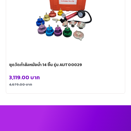
ชุดวัดกำลังหม้อน้ำ 14 ชิ้น รุ่น AUTO0029
3,119.00
บาท
4,679.00
บาท