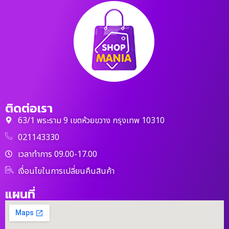
ติดต่อเรา
63/1 พระราม 9 เขตห้วยขวาง กรุงเทพ 10310
021143330
เวลาทำการ 09.00-17.00
เงื่อนไขในการเปลี่ยนคืนสินค้า
แผนที่