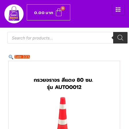
0.00
บาท
Sale 33%