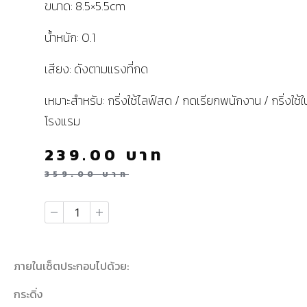
ขนาด: 8.5×5.5cm
น้ำหนัก: 0.1
เสียง: ดังตามแรงที่กด
เหมาะสำหรับ: กริ่งใช้ไลฟ์สด / กดเรียกพนักงาน / กริ่งใช้ใ
โรงแรม
239.00
บาท
359.00
บาท
ภายในเซ็ตประกอบไปด้วย:
กระดิ่ง