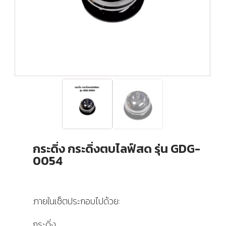
กระดิ่ง กระดิ่งตบไลฟ์สด รุ่น GDG-
0054
ภายในเซ็ตประกอบไปด้วย:
กระดิ่ง