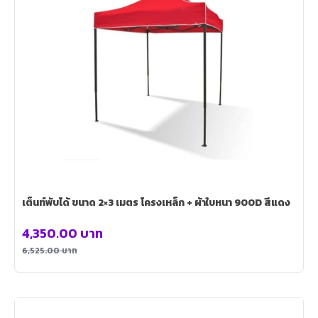
เต็นท์พับได้ ขนาด 2×3 เมตร โครงเหล็ก + ผ้าใบหนา 900D สีแดง
4,350.00
บาท
6,525.00
บาท