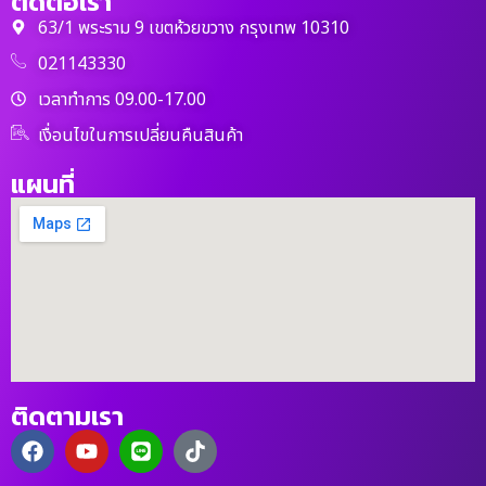
ติดต่อเรา
63/1 พระราม 9 เขตห้วยขวาง กรุงเทพ 10310
021143330
เวลาทำการ 09.00-17.00
เงื่อนไขในการเปลี่ยนคืนสินค้า
แผนที่
ติดตามเรา