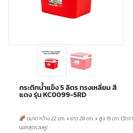
กระติกน้ำแข็ง 5 ลิตร ทรงเหลี่ยม สี
แดง รุ่น KC0099-5RD
ขนาด กว้าง 22 cm. x ยาว 28 cm. x สูง 19 cm. (วัด
นอกสุดรวมหู)