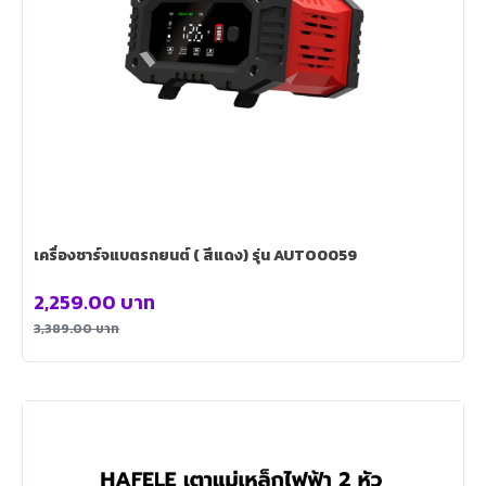
เครื่องชาร์จแบตรถยนต์ ( สีแดง) รุ่น AUTO0059
2,259.00
บาท
3,389.00
บาท