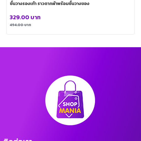
ชั้นวางรองเท้า ราวตากผ้าพร้อมชั้นวางของ
329.00
บาท
494.00
บาท