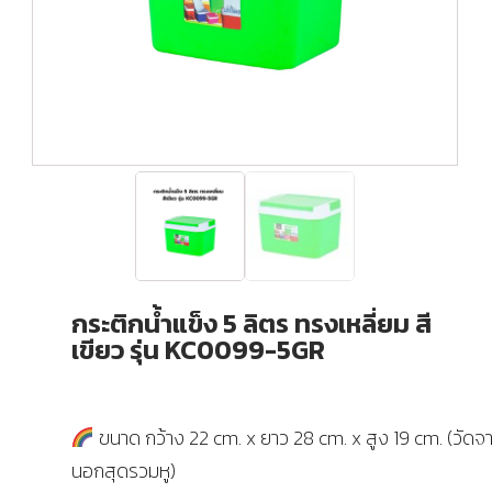
กระติกน้ำแข็ง 5 ลิตร ทรงเหลี่ยม สี
เขียว รุ่น KC0099-5GR
ขนาด กว้าง 22 cm. x ยาว 28 cm. x สูง 19 cm. (วัด
นอกสุดรวมหู)