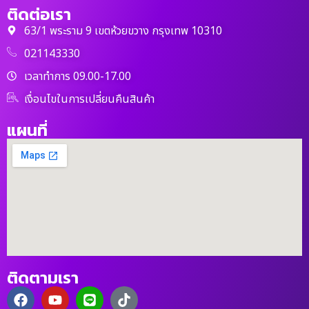
ติดต่อเรา
63/1 พระราม 9 เขตห้วยขวาง กรุงเทพ 10310
021143330
เวลาทำการ 09.00-17.00
เงื่อนไขในการเปลี่ยนคืนสินค้า
แผนที่
ติดตามเรา