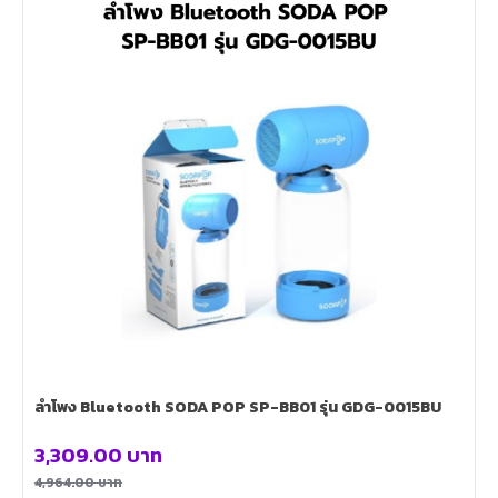
ลำโพง Bluetooth SODA POP SP-BB01 รุ่น GDG-0015BU
3,309.00
บาท
4,964.00
บาท