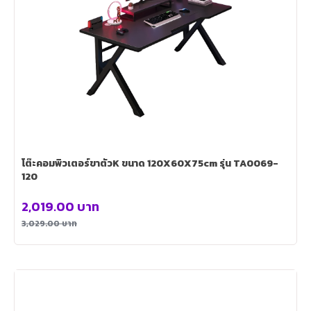
โต๊ะคอมพิวเตอร์ขาตัวK ขนาด 120X60X75cm รุ่น TA0069-
120
2,019.00
บาท
3,029.00
บาท