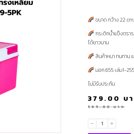
ขนาด กว้าง 22 cm.
กระติกน้ำแข็งตรารถ
ได้ยาวนาน
สินค้าหนา ทนทาน 
มอก.655 เล่ม1-25
ไม่มีรับประกัน
379.00
บ
569.00
บาท