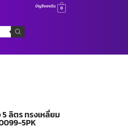
บัญชีของฉัน
0
 5 ลิตร ทรงเหลี่ยม
KC0099-5PK