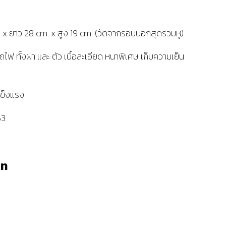
 x ยาว 28 cm. x สูง 19 cm. (วัดจากรอบนอกสุดรวมหู)
ไฟ ทั้งฝา และ ตัว เนื้อละเอียด หนาพิเศษ เก็บความเย็น
แข็งแรง
53
าท