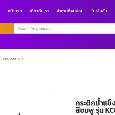
หน้าแรก
เกี่ยวกับเรา
คำถามที่พบบ่อย
โปรโมชัน
ู รุ่น KC0099-5PK
กระติกน้ำแข็ง
สีชมพู รุ่น 