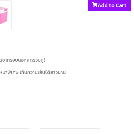
Add to Cart
วัดจากรอบนอกสุดรวมหู)
ด หนาพิเศษ เก็บความเย็นได้ยาวนาน