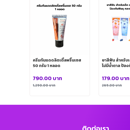
ครีมกันแดดลิตเติ้ลพริ๊นเซส
ยาสีฟัน สำหรับเ
50 กรัม 1 หลอด
ไม่มีน้ำตาล ป้อ
รุ่น MK0054
790.00
บาท
179.00
บาท
1,290.00
บาท
269.00
บาท
ติดต่อเรา