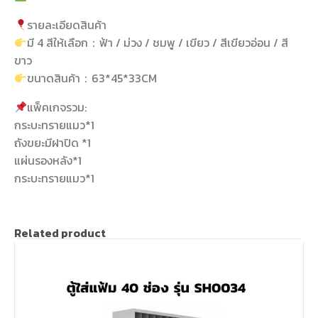
รายละเอียดสินค้า
มี 4 สีให้เลือก：ฟ้า / ม่วง / ชมพู / เขียว / สีเขียวอ่อน / สี
ขาว
ขนาดสินค้า：63*45*33CM
แพ็คเกจรวม:
กระบะทรายแมว*1
ถังขยะมีฝาปิด *1
แผ่นรองหลัง*1
กระบะทรายแมว*1
Related product