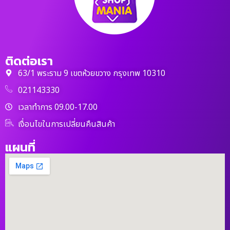
ติดต่อเรา
63/1 พระราม 9 เขตห้วยขวาง กรุงเทพ 10310
021143330
เวลาทำการ 09.00-17.00
เงื่อนไขในการเปลี่ยนคืนสินค้า
แผนที่