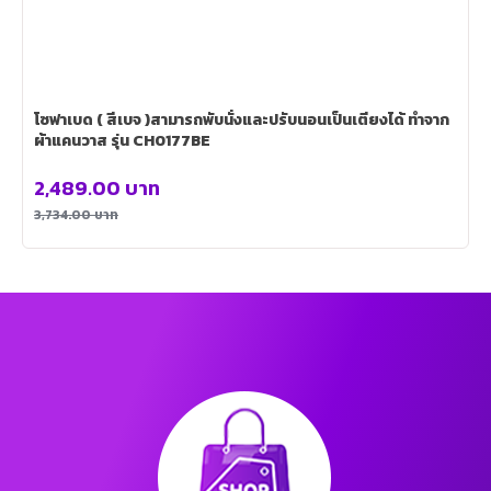
โซฟาเบด ( สีเบจ )สามารถพับนั่งและปรับนอนเป็นเตียงได้ ทำจาก
ผ้าแคนวาส รุ่น CH0177BE
2,489.00
บาท
3,734.00
บาท