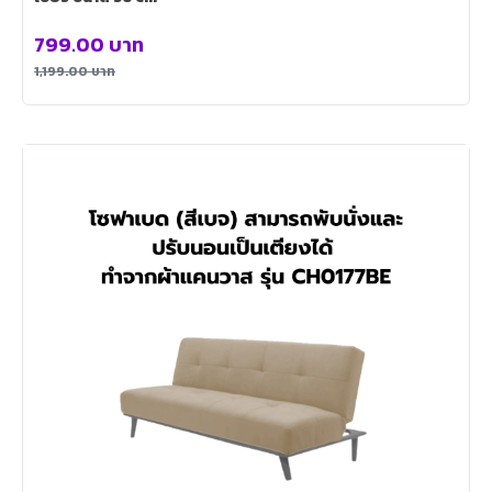
799.00
บาท
1,199.00
บาท