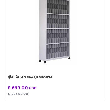
ตู้ใส่แฟ้ม 40 ช่อง รุ่น SH0034
8,669.00
บาท
13,004.00
บาท