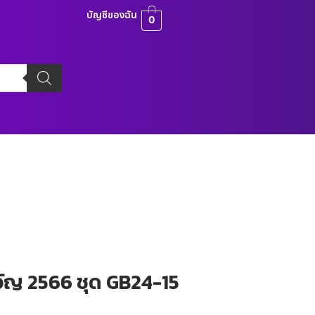
บัญชีของฉัน
0
วัญ 2566 ชุด GB24-15