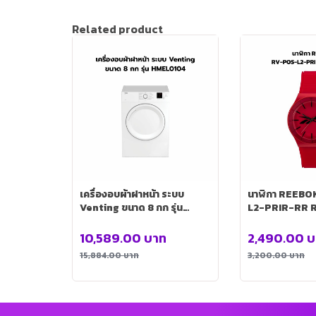
Related product
เครื่องอบผ้าฝาหน้า ระบบ
นาฬิกา REEB
Venting ขนาด 8 กก รุ่น
L2-PRIR-RR 
HMEL0104
PRIR-RR) [R
PRIR-RR
10,589.00
บาท
2,490.00
บ
15,884.00
บาท
3,200.00
บาท