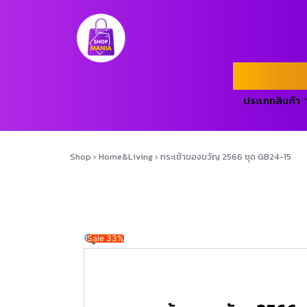
ประเภทสินค้า
Shop
›
Home&Living
›
กระเช้าของขวัญ 2566 ชุด GB24-15
Sale 33%