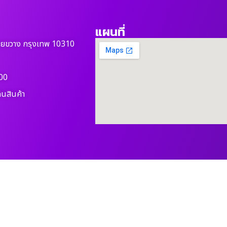
แผนที่
วยขวาง กรุงเทพ 10310
00
ืนสินค้า