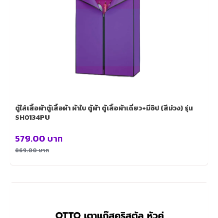
ตู้ใส่เสื้อผ้าตู้เสื้อผ้า ผ้าใบ ตู้ผ้า ตู้เสื้อผ้าเดี่ยว+มีซิป (สีม่วง) รุ่น
SH0134PU
579.00
บาท
869.00
บาท