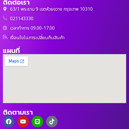
ติดต่อเรา
63/1 พระราม 9 เขตห้วยขวาง กรุงเทพ 10310
021143330
เวลาทำการ 09.00-17.00
เงื่อนไขในการเปลี่ยนคืนสินค้า
แผนที่
ติดตามเรา