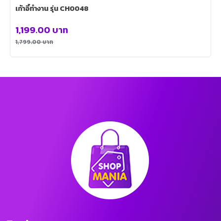
เก้าอี้ทำงาน รุ่น CH0048
1,199.00
บาท
1,799.00
บาท