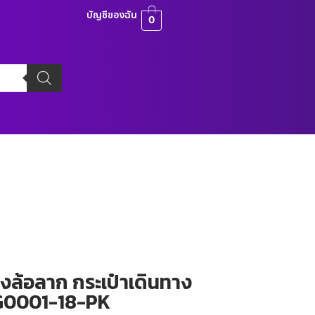
บัญชีของฉัน
0
างล้อลาก กระเป๋าเดินทาง
 LUG0001-18-PK