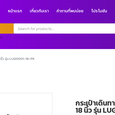
หน้าแรก
เกี่ยวกับเรา
คำถามที่พบบ่อย
โปรโมชัน
 นิ้ว รุ่น LUG0001-18-PK
กระเป๋าเดินท
18 นิ้ว รุ่น