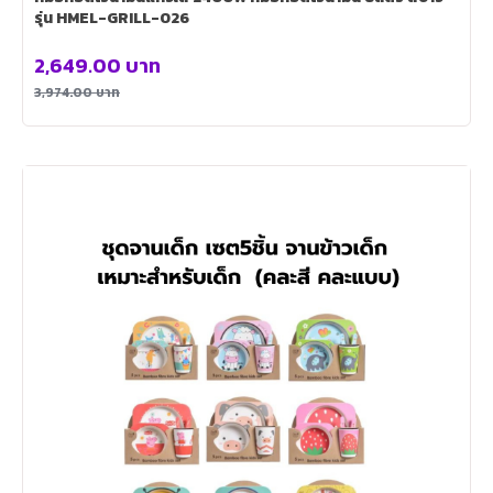
รุ่น HMEL-GRILL-026
2,649.00
บาท
3,974.00
บาท