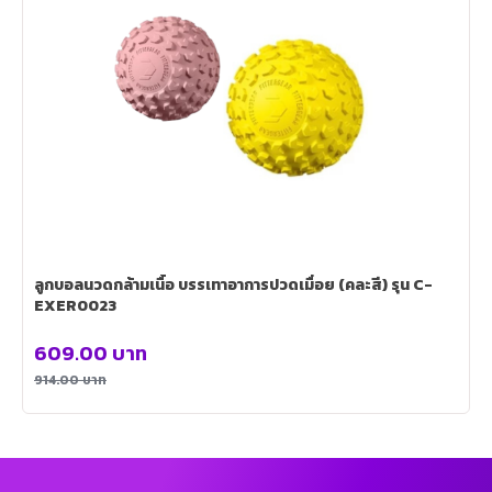
ลูกบอลนวดกล้ามเนื้อ บรรเทาอาการปวดเมื่อย (คละสี) รุน C-
EXER0023
609.00
บาท
914.00
บาท