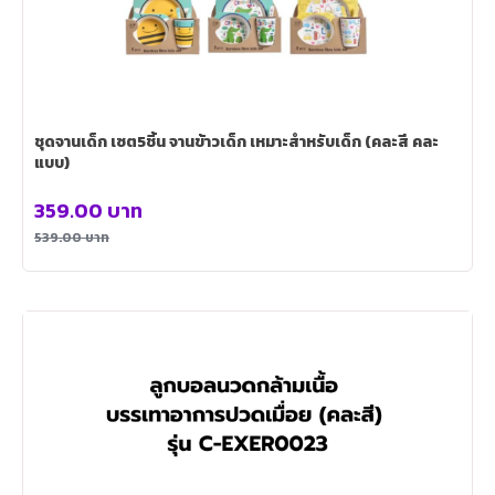
ชุดจานเด็ก เซต5ชิ้น จานข้าวเด็ก เหมาะสำหรับเด็ก (คละสี คละ
แบบ)
359.00
บาท
539.00
บาท