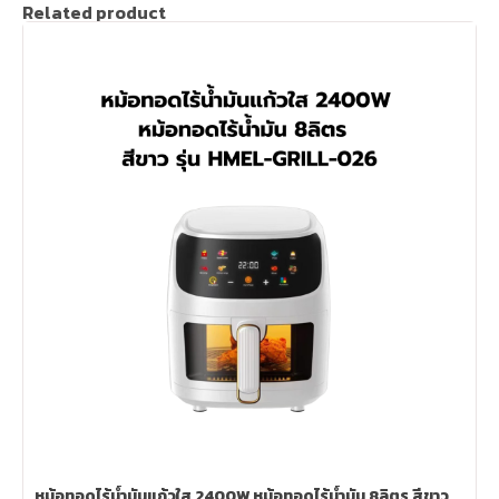
Related product
หม้อทอดไร้น้ำมันแก้วใส 2400W หม้อทอดไร้น้ำมัน 8ลิตร สีขาว