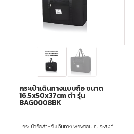
กระเป๋าเดินทางแบบถือ ขนาด
16.5x50x37cm ดำ รุ่น
BAG0008BK
-กระเป๋าถือสำหรับเดินทาง พกพาอเนกประสงค์