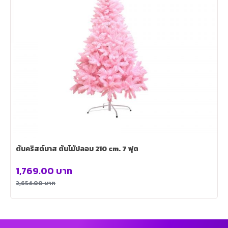
ต้นคริสต์มาส ต้นไม้ปลอม 210 cm. 7 ฟุต
1,769.00
บาท
2,654.00
บาท