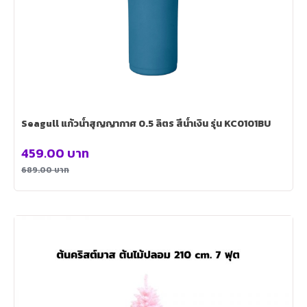
Seagull แก้วน้ำสุญญากาศ 0.5 ลิตร สีน้ำเงิน รุ่น KC0101BU
459.00
บาท
689.00
บาท