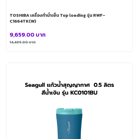
TOSHIBA เครื่องทำน้ำเย็น Top loading รุ่น RWF-
C1664TK(W)
9,659.00
บาท
14,489.00
บาท