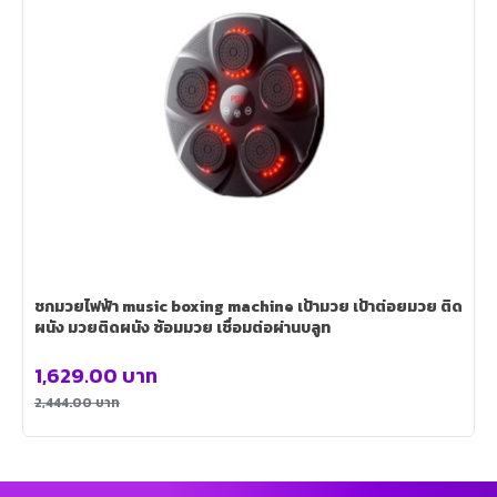
ชกมวยไฟฟ้า music boxing machine เป้ามวย เป้าต่อยมวย ติด
ผนัง มวยติดผนัง ซ้อมมวย เชื่อมต่อผ่านบลูท
1,629.00
บาท
2,444.00
บาท