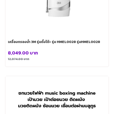
เครื่องกรองน้ำ 3M รุ่นตั้งโต๊ะ รุ่น HMEL0028 รุ่นHMEL0028
8,049.00
บาท
12,074.00
บาท