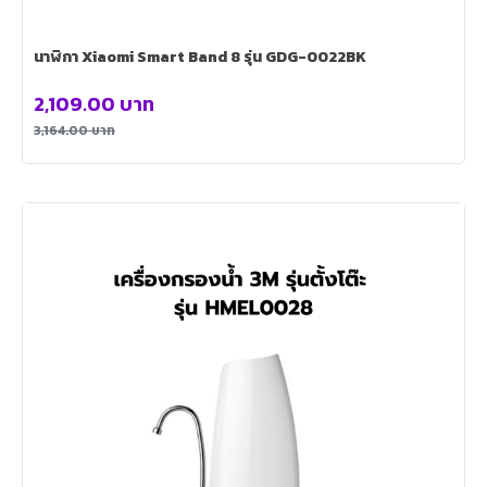
นาฬิกา Xiaomi Smart Band 8 รุ่น GDG-0022BK
2,109.00
บาท
3,164.00
บาท