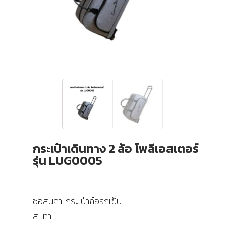
กระเป๋าเดินทาง 2 ล้อ โพลีเอสเตอร์
รุ่น LUG0005
ชื่อสินค้า: กระเป๋าถือรถเข็น
สี เทา