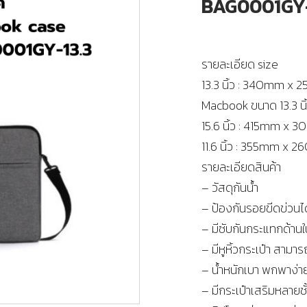
BAG0001GY-
รายละเอียด size
13.3 นิ้ว : 340mm x 2
Macbook ขนาด 13.3 นิ
15.6 นิ้ว : 415mm x 3
11.6 นิ้ว : 355mm x
รายละเอียดสินค้า
– วัสดุกันน้ำ
– ป้องกันรอยขีดข่วนได
– มีซับกันกระแทกด้านใ
– มีหูหิ้วกระเป๋า สามา
– น้ำหนักเบา พกพาง่า
– มีกระเป๋าเสริมหลายช