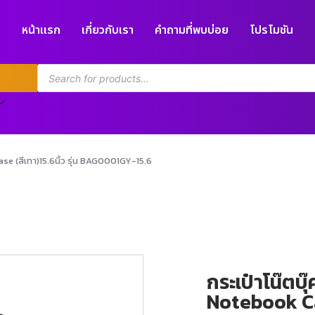
หน้าแรก
เกี่ยวกับเรา
คำถามที่พบบ่อย
โปรโมชัน
ase (สีเทา)15.6นิ้ว รุ่น BAG0001GY-15.6
กระเป๋าโน๊ตบ
Notebook Case