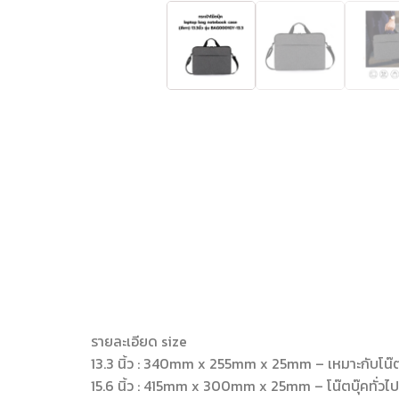
รายละเอียด size
13.3 นิ้ว : 340mm x 255mm x 25mm – เหมาะกับโน๊ตบ
15.6 นิ้ว : 415mm x 300mm x 25mm – โน๊ตบุ๊คทั่วไป