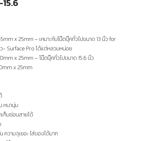
15.6
55mm x 25mm – เหมาะกับโน๊ตบุ๊คทั่วไปขนาด 13 นิ้ว for
้ว- Surface Pro ได้แต่หลวมหน่อย
00mm x 25mm – โน๊ตบุ๊คทั่วไปขนาด 15.6 นิ้ว
 260mm x 25mm
้
น หนานุ่ม
รถเก็บซ่อนสายได้
ย
ั้น ความจุเยอะ ใส่ของได้มาก