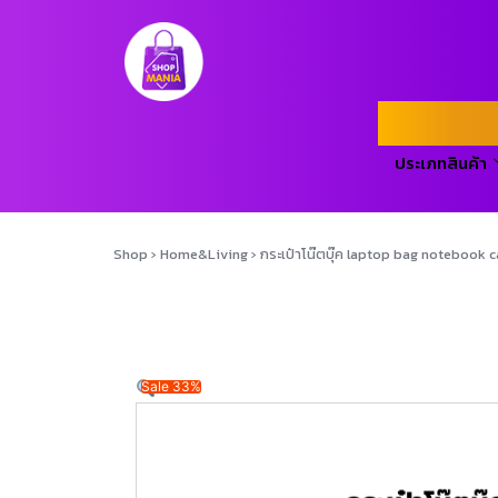
ประเภทสินค้า
Shop
›
Home&Living
›
กระเป๋าโน๊ตบุ๊ค laptop bag notebook c
Sale 33%