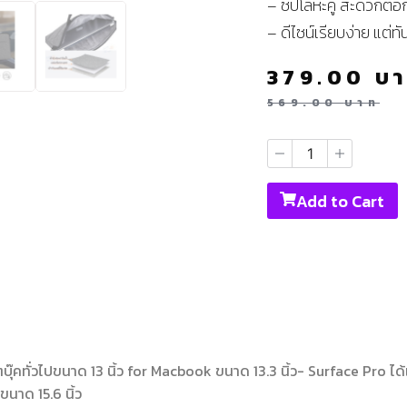
– ซิปโลหะคู่ สะดวกต่อ
– ดีไซน์เรียบง่าย แต่ทั
379.00
บ
569.00
บาท
Add to Cart
ุ๊คทั่วไปขนาด 13 นิ้ว for Macbook ขนาด 13.3 นิ้ว- Surface Pro ไ
ขนาด 15.6 นิ้ว