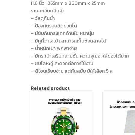
11.6 นิ้ว : 355mm x 260mm x 25mm
รายละเอียดสินค้า
– วัสดุกันน้ำ
– ป้องกันรอยขีดข่วนได้
– มีซับกันกระแทกด้านใน หนานุ่ม
– มีหูหิ้วกระเป๋า สามารถเก็บซ่อนสายได้
– น้ำหนักเบา พกพาง่าย
– มีกระเป๋าเสริมหลายชั้น ความจุเยอะ ใส่ของได้มาก
– ซิปโลหะคู่ สะดวกต่อการใช้งาน
– ดีไซน์เรียบง่าย แต่ทันสมัย มีให้เลือก 5 ส
Related product