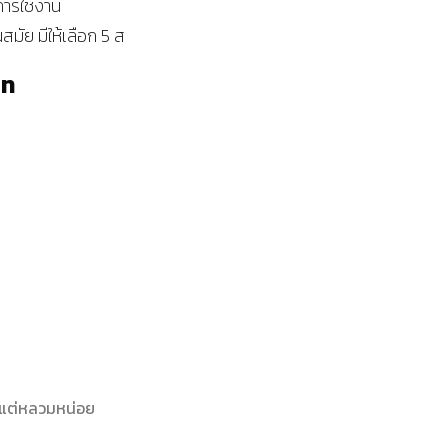
การใช้งาน
นสมัย มีให้เลือก 5 ส
าท
ด้แต่หลวมหน่อย