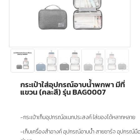
กระเป๋าใส่อุปกรณ์อาบน้ำพกพา มีที่
แขวน (คละสี) รุ่น BAG0007
-กระเป๋าเก็บอุปกรณ์อเนกประสงค์ ใส่ของได้หลากหลาย
-เก็บเครื่องสำอางค์ อุปกรณ์อาบน้ำ สายชาร์จ อุปกรณ์มื