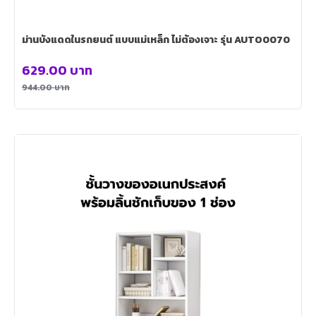
ม่านบังแดดในรถยนต์ แบบแม่เหล็ก ไม่ต้องเจาะ รุ่น AUTO0070
629.00
บาท
944.00
บาท