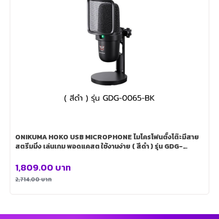
ONIKUMA HOKO USB MICROPHONE ไมโครโฟนตั้งโต๊ะมีสาย
สตรีมมิ่ง เล่นเกม พอดแคสต ใช้งานง่าย ( สีดำ ) รุ่น GDG-
0065-BK
1,809.00
บาท
2,714.00
บาท