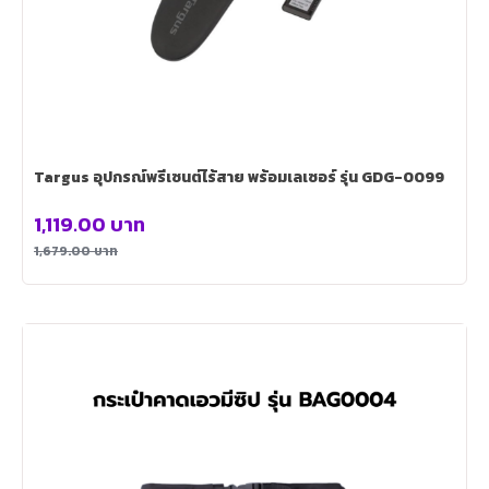
Targus อุปกรณ์พรีเซนต์ไร้สาย พร้อมเลเซอร์ รุ่น GDG-0099
1,119.00
บาท
1,679.00
บาท