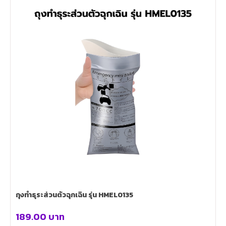
ถุงทำธุระส่วนตัวฉุกเฉิน รุ่น HMEL0135
189.00
บาท