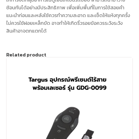
ซ้อนกันได้อย่างมีประสิทธิภาพ เพื่อเพิ่มพื้นที่ในการใช้สอยคำ
แนะนำก่อนและหลังใช้ควรทำความสะอาด และเช็ดให้แห้งทุกครั้ง
ไม่ควรใช้ฝอยเหล็กขัด อาจทำให้เกิดริ้วรอยข้อควรระวังระวัง
สินค้าอาจตกแตกได้
Related product