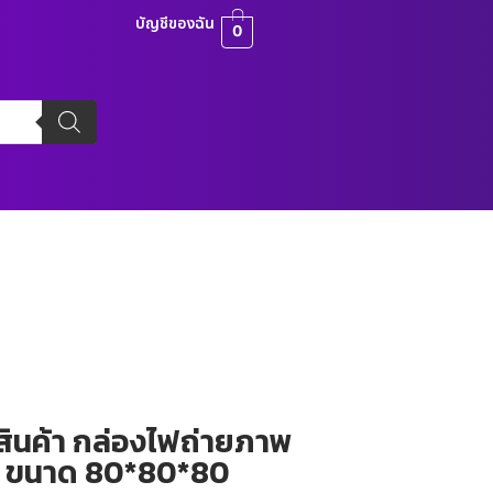
บัญชีของฉัน
0
สินค้า กล่องไฟถ่ายภาพ
D ขนาด 80*80*80