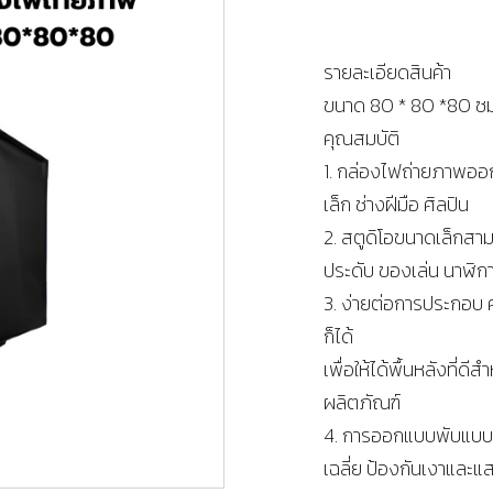
รายละเอียดสินค้า
ขนาด 80 * 80 *80 ซม
คุณสมบัติ
1. กล่องไฟถ่ายภาพออก
เล็ก ช่างฝีมือ ศิลปิน
2. สตูดิโอขนาดเล็กสามา
ประดับ ของเล่น นาฬิก
3. ง่ายต่อการประกอบ 
ก็ได้
เพื่อให้ได้พื้นหลังที
ผลิตภัณฑ์
4. การออกแบบพับแบบพก
เฉลี่ย ป้องกันเงาและ