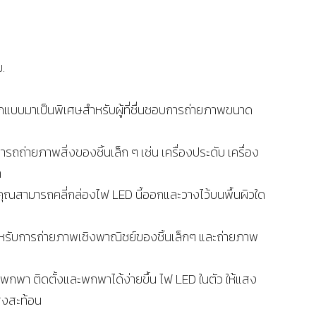
.
แบบมาเป็นพิเศษสำหรับผู้ที่ชื่นชอบการถ่ายภาพขนาด
รถถ่ายภาพสิ่งของชิ้นเล็ก ๆ เช่น เครื่องประดับ เครื่อง
า
คุณสามารถคลี่กล่องไฟ LED นี้ออกและวางไว้บนพื้นผิวใด
่ดีสำหรับการถ่ายภาพเชิงพาณิชย์ของชิ้นเล็กๆ และถ่ายภาพ
พา ติดตั้งและพกพาได้ง่ายขึ้น ไฟ LED ในตัว ให้แสง
แสงสะท้อน