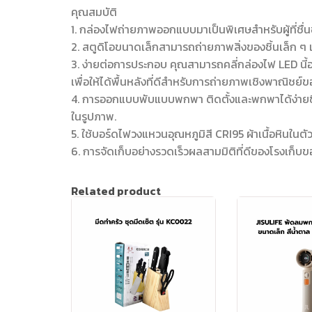
คุณสมบัติ
1. กล่องไฟถ่ายภาพออกแบบมาเป็นพิเศษสำหรับผู้ที่ชื่
2. สตูดิโอขนาดเล็กสามารถถ่ายภาพสิ่งของชิ้นเล็ก ๆ เช
3. ง่ายต่อการประกอบ คุณสามารถคลี่กล่องไฟ LED นี้อ
เพื่อให้ได้พื้นหลังที่ดีสำหรับการถ่ายภาพเชิงพาณิชย์
4. การออกแบบพับแบบพกพา ติดตั้งและพกพาได้ง่ายขึ้
ในรูปภาพ.
5. ใช้บอร์ดไฟวงแหวนอุณหภูมิสี CRI95 ผ้าเนื้อหินในตั
6. การจัดเก็บอย่างรวดเร็วผลสามมิติที่ดีของโรงเก็บข
Related product