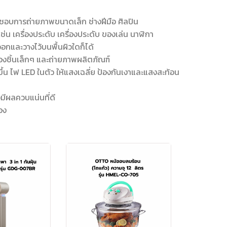
นชอบการถ่ายภาพขนาดเล็ก ช่างฝีมือ ศิลปิน
่น เครื่องประดับ เครื่องประดับ ของเล่น นาฬิกา
อกและวางไว้บนพื้นผิวใดก็ได้
ของชิ้นเล็กๆ และถ่ายภาพผลิตภัณฑ์
น ไฟ LED ในตัว ให้แสงเฉลี่ย ป้องกันเงาและแสงสะท้อน
วมีผลควบแน่นที่ดี
อง