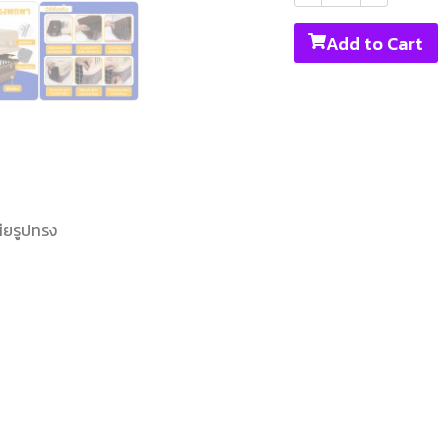
Add to Cart
ียรูปทรง