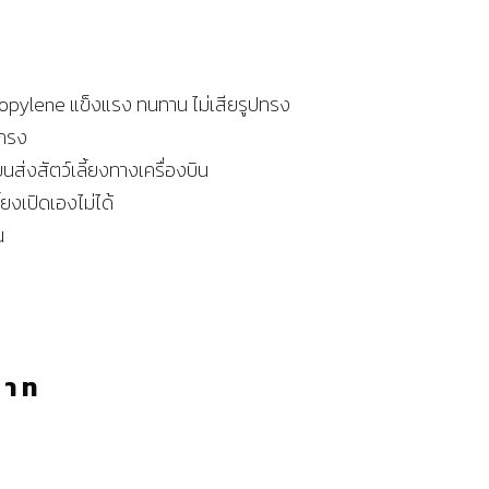
opylene แข็งแรง ทนทาน ไม่เสียรูปทรง
บกรง
ส่งสัตว์เลี้ยงทางเครื่องบิน
ี้ยงเปิดเองไม่ได้
น
บาท