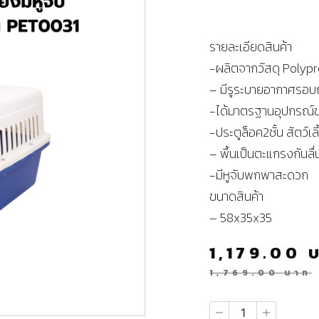
รายละเอียดสินค้า
-ผลิตจากวัสดุ Polypr
– มีรูระบายอากาศรอ
-ได้มาตรฐานอุปกรณ์ขน
-ประตูล็อค2ชั้น สัตว์เล
– พื้นเป็นตะแกรงกันลื่
-มีหูจับพกพาสะดวก
ขนาดสินค้า
– 58x35x35
1,179.00
1,769.00
บาท