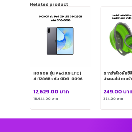
Related product
HONOR รุ่น Pad X9 LTE |
ตะกร้าล้างผักซิ
4+128GB รหัส GDG-0096
ล้างผลไม้ ตะกร้า
(2 ชิ้น 2 ขนาด)
12,629.00
บาท
249.00
บา
18,944.00
บาท
374.00
บาท