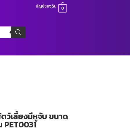
บัญชีของฉัน
0
ว์เลี้ยงมีหูจับ ขนาด
่น PET0031