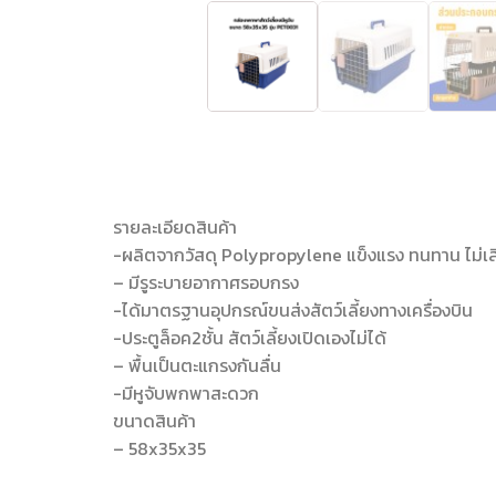
รายละเอียดสินค้า
-ผลิตจากวัสดุ Polypropylene แข็งแรง ทนทาน ไม่เส
– มีรูระบายอากาศรอบกรง
-ได้มาตรฐานอุปกรณ์ขนส่งสัตว์เลี้ยงทางเครื่องบิน
-ประตูล็อค2ชั้น สัตว์เลี้ยงเปิดเองไม่ได้
– พื้นเป็นตะแกรงกันลื่น
-มีหูจับพกพาสะดวก
ขนาดสินค้า
– 58x35x35