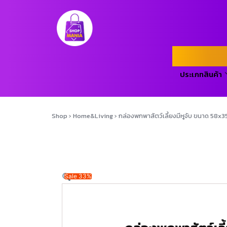
ประเภทสินค้า
Shop
›
Home&Living
›
กล่องพกพาสัตว์เลี้ยงมีหูจับ ขนาด 58x3
Sale 33%