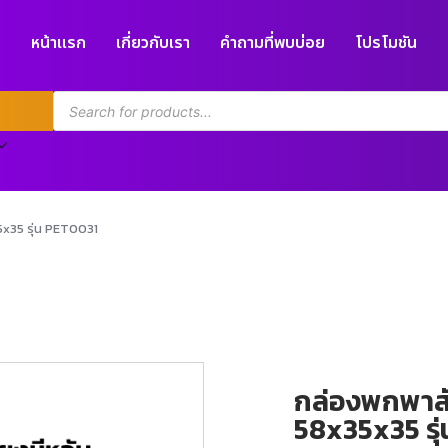
หน้าแรก
เกี่ยวกับเรา
คำถามที่พบบ่อย
โปรโมชัน
5x35 รุ่น PET0031
กล่องพกพาสัต
58x35x35 รุ