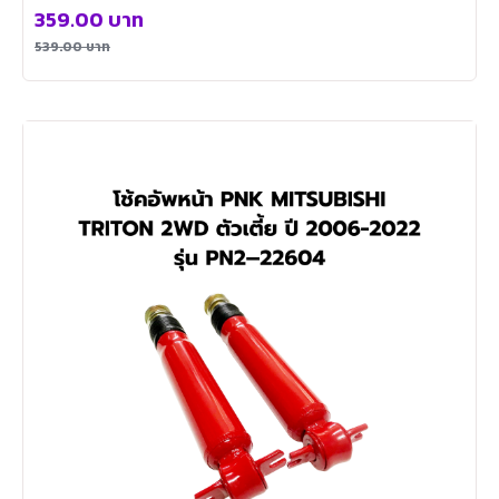
359.00
บาท
539.00
บาท