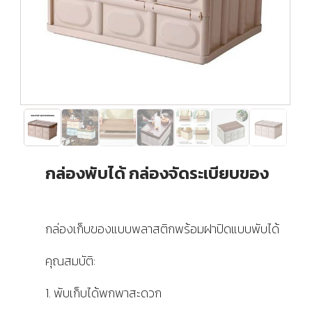
กล่องพับได้ กล่องจัดระเบียบของ
กล่องเก็บของแบบพลาสติกพร้อมฝาปิดแบบพับได้
คุณสมบัติ:
1. พับเก็บได้พกพาสะดวก