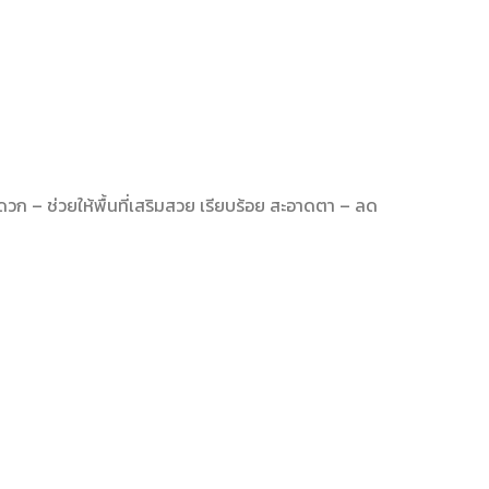
สะดวก – ช่วยให้พื้นที่เสริมสวย เรียบร้อย สะอาดตา – ลด