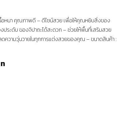
้เนื้อหนา คุณภาพดี – ดีไซน์สวย เพื่อให้คุณหยิบสิ่งของ
่องประดับ ของจิปาถะได้สะดวก – ช่วยให้พื้นที่เสริมสวย
ลดความวุ่นวายในทุกการแต่งสวยของคุณ – ขนาดสินค้า :
าท