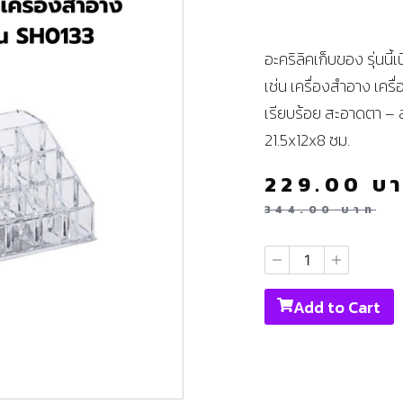
อะคริลิคเก็บของ รุ่นนี
เช่น เครื่องสำอาง เครื
เรียบร้อย สะอาดตา – 
21.5x12x8 ซม.
229.00
บ
344.00
บาท
Add to Cart