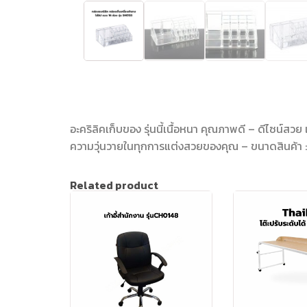
อะคริลิคเก็บของ รุ่นนี้เนื้อหนา คุณภาพดี – ดีไซน์สวย
ความวุ่นวายในทุกการแต่งสวยของคุณ – ขนาดสินค้า :
Related product