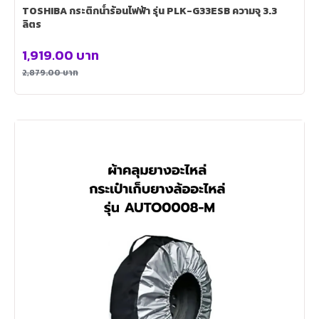
TOSHIBA กระติกน้ำร้อนไฟฟ้า รุ่น PLK-G33ESB ความจุ 3.3
ลิตร
1,919.00
บาท
2,879.00
บาท