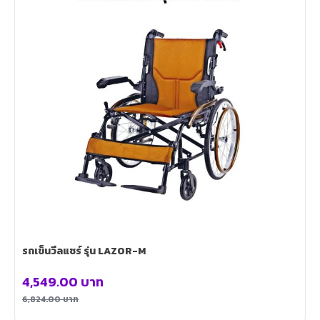
รถเข็นวีลแชร์ รุ่น LAZOR-M
4,549.00
บาท
6,824.00
บาท