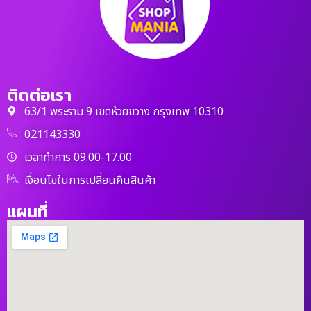
ติดต่อเรา
63/1 พระราม 9 เขตห้วยขวาง กรุงเทพ 10310
021143330
เวลาทำการ 09.00-17.00
เงื่อนไขในการเปลี่ยนคืนสินค้า
แผนที่