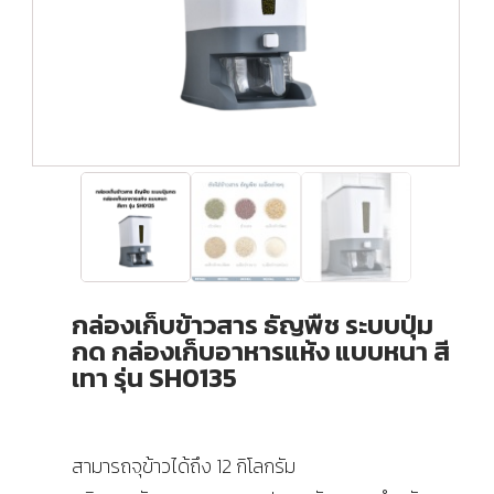
กล่องเก็บข้าวสาร ธัญพืช ระบบปุ่ม
กด กล่องเก็บอาหารแห้ง แบบหนา สี
เทา รุ่น SH0135
สามารถจุข้าวได้ถึง 12 กิโลกรัม