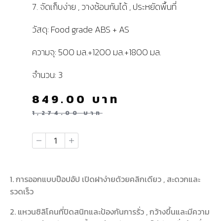
7. จัดเก็บง่าย , วางซ้อนกันได้ , ประหยัดพื้นที่
วัสดุ: Food grade ABS + AS
ความจุ: 500 มล.+1200 มล.+1800 มล.
จำนวน: 3
849.00
บาท
1,274.00
บาท
1. การออกแบบป๊อปอัป เปิดฝาง่ายด้วยคลิกเดียว , สะดวกและ
รวดเร็ว
2. แหวนซิลิโคนที่ปิดสนิทและป้องกันการรั่ว , กว้างขึ้นและมีความ