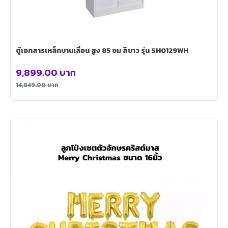
ตู้เอกสารเหล็กบานเลื่อน สูง 85 ซม สีขาว รุ่น SH0129WH
9,899.00
บาท
14,849.00
บาท