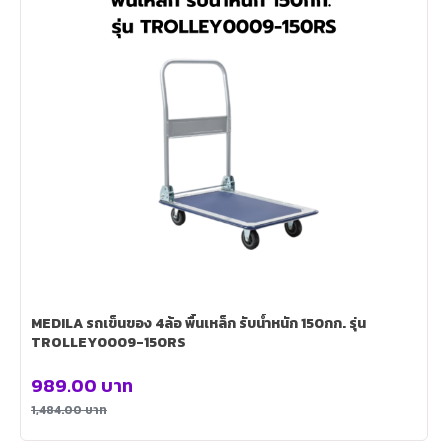
MEDILA รถเข็นของ 4ล้อ พื้นเหล็ก รับน้ำหนัก 150กก. รุ่น
TROLLEY0009-150RS
989.00
บาท
1,484.00
บาท