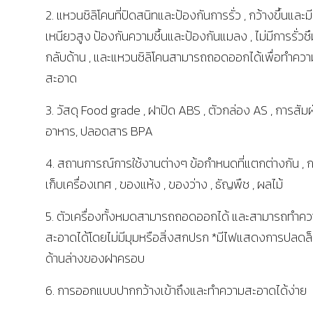
2. แหวนซิลิโคนที่ปิดสนิทและป้องกันการรั่ว , กว้างขึ้นและ
เหนียวสูง ป้องกันความชื้นและป้องกันแมลง , ไม่มีการรั่วซึม
กลับด้าน , และแหวนซิลิโคนสามารถถอดออกได้เพื่อทำควา
สะอาด
3. วัสดุ Food grade , ฝาปิด ABS , ตัวกล่อง AS , การสัม
อาหาร, ปลอดสาร BPA
4. สถานการณ์การใช้งานต่างๆ ข้อกำหนดที่แตกต่างกัน , 
เก็บเครื่องเทศ , ของแห้ง , ของว่าง , ธัญพืช , ผลไม้
5. ตัวเครื่องทั้งหมดสามารถถอดออกได้ และสามารถทำค
สะอาดได้โดยไม่มีมุมหรือสิ่งสกปรก *มีไฟแสดงการปลดล็อ
ด้านล่างของฝาครอบ
6. การออกแบบปากกว้างเข้าถึงและทำความสะอาดได้ง่าย