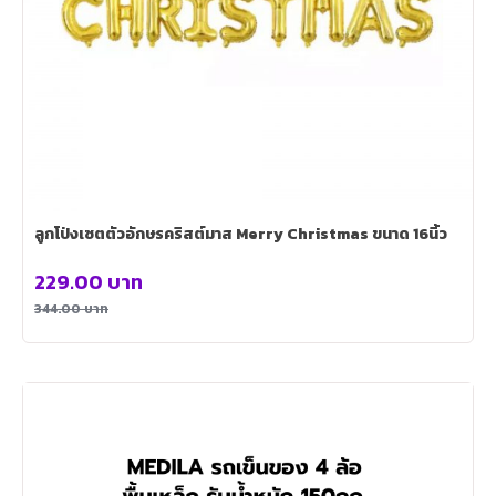
ลูกโป่งเซตตัวอักษรคริสต์มาส Merry Christmas ขนาด 16นิ้ว
229.00
บาท
344.00
บาท