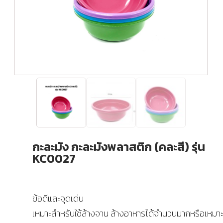
กะละมัง กะละมังพลาสติก (คละสี) รุ่น
KC0027
ข้อดีและจุดเด่น
เหมาะสำหรับใช้ล้างจาน ล้างอาหารได้จำนวนมากหรือเหมาะก