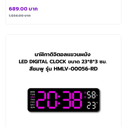
689.00
บาท
1,034.00
บาท