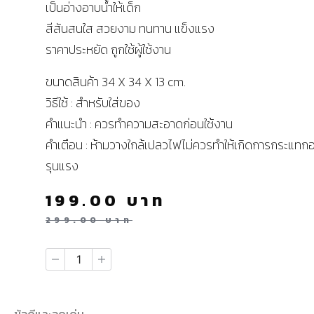
เป็นอ่างอาบน้ำให้เด็ก
สีสันสนใส สวยงาม ทนทาน แข็งแรง
ราคาประหยัด ถูกใช้ผู้ใช้งาน
ขนาดสินค้า 34 X 34 X 13 cm.
วิธีใช้ : สำหรับใส่ของ
คำแนะนำ : ควรทำความสะอาดก่อนใช้งาน
คำเตือน : ห้ามวางใกล้เปลวไฟไม่ควรทำให้เกิดการกระแทกอ
รุนแรง
199.00
บาท
299.00
บาท