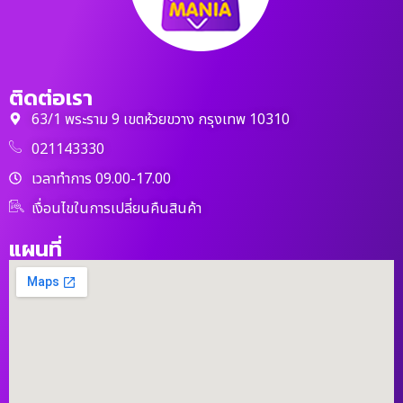
ติดต่อเรา
63/1 พระราม 9 เขตห้วยขวาง กรุงเทพ 10310
021143330
เวลาทำการ 09.00-17.00
เงื่อนไขในการเปลี่ยนคืนสินค้า
แผนที่