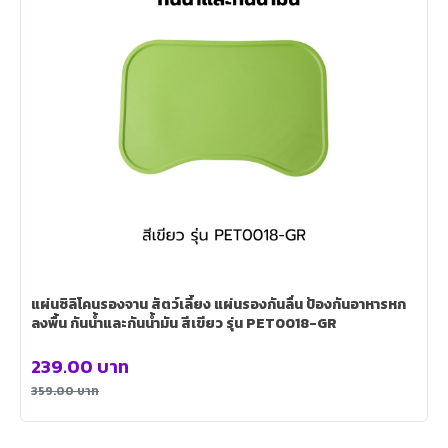
แผ่นซิลิโคนรองจาน สัตว์เลี้ยง แผ่นรองกันลื่น ป้องกันอาหารหก
ลงพื้น กันน้ำและกันน้ำมัน สีเขียว รุ่น PET0018-GR
239.00
บาท
359.00
บาท