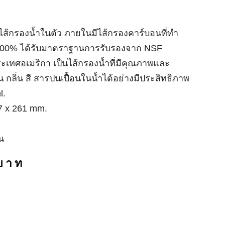
รองน้ำในตัว ภายในมีไส้กรองคาร์บอนที่ทำจากกะลา
มาตราฐานการรับรองจาก NSF Standard 42 จากประเทศ
ำที่มีคุณภาพและสามารถกรองคลอรีน กลิ่น สี สารปนเปื้อน
ิภาพ
 261 mm.
บาท