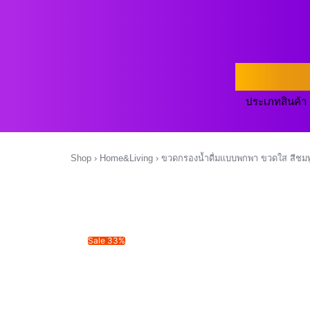
ประเภทสินค้า
Shop
›
Home&Living
›
ขวดกรองน้ำดื่มเเบบพกพา ขวดใส สีชมพู
Sale 33%