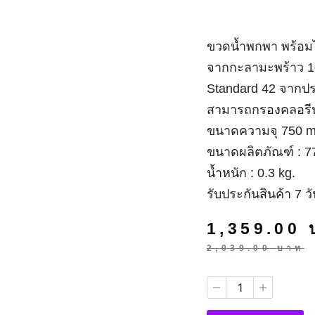
ขวดน้ำพกพา พร้อมไส้ก
มะพร้าว 100% ได้รับ
อเมริกา เป็นไส้กรองน้
ในน้ำได้อย่างมีประสิทธ
ขนาดความจุ 750 ml.
ขนาดผลิตภัณฑ์ : 77 x
น้ำหนัก : 0.3 kg.
รับประกันสินค้า 7 วัน
1,359.00
2,039.00
บาท