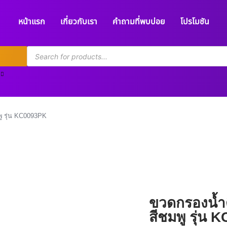
หน้าแรก
เกี่ยวกับเรา
คำถามที่พบบ่อย
โปรโมชัน
 รุ่น KC0093PK
ขวดกรองน้ำด
สีชมพู รุ่น 