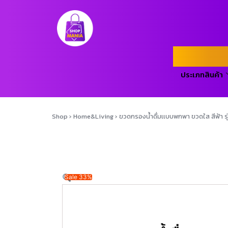
ประเภทสินค้า
Shop
›
Home&Living
›
ขวดกรองน้ำดื่มเเบบพกพา ขวดใส สีฟ้า 
Sale 33%