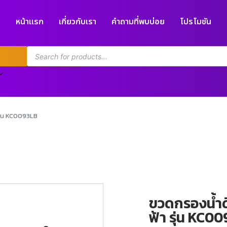
หน้าแรก
เกี่ยวกับเรา
คำถามที่พบบ่อย
โปรโมชัน
รุ่น KC0093LB
ขวดกรองน้ำด
ฟ้า รุ่น KC0