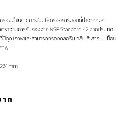
รองน้ำในตัว ภายในมีไส้กรองคาร์บอนที่ทำจากกะลา
มาตราฐานการรับรองจาก NSF Standard 42 จากประเทศ
ำที่มีคุณภาพและสามารถกรองคลอรีน กลิ่น สี สารปนเปื้อน
ิภาพ
 261 mm.
บาท