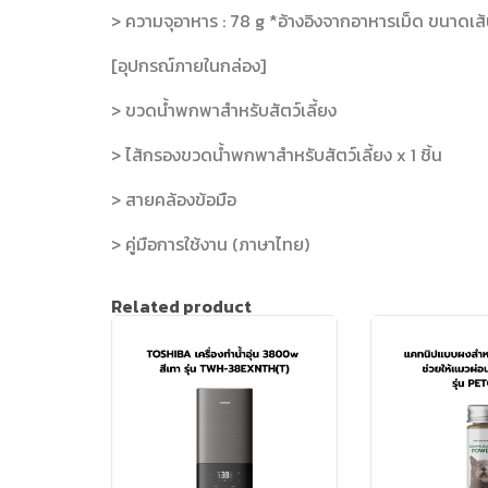
> ความจุอาหาร : 78 g *อ้างอิงจากอาหารเม็ด ขนาดเส
[อุปกรณ์ภายในกล่อง]
> ขวดน้ำพกพาสำหรับสัตว์เลี้ยง
> ไส้กรองขวดน้ำพกพาสำหรับสัตว์เลี้ยง x 1 ชิ้น
> สายคล้องข้อมือ
> คู่มือการใช้งาน (ภาษาไทย)
Related product