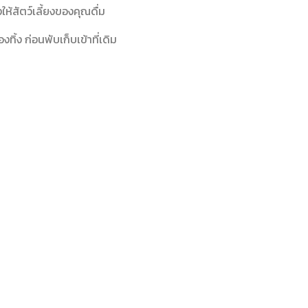
ห้สัตว์เลี้ยงของคุณดื่ม
งทิ้ง ก่อนพับเก็บเข้าที่เดิม