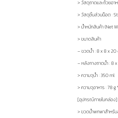
> วัสดุถาดและถ้วยอาห
> วัสดุชิ้นส่วนน็อต : S
> น้ำหนักสินค้า (Net W
> ขนาดสินค้า
– ขวดน้ำ : 8 x 8 x 20
– หลังกางถาดน้ำ : 8 
> ความจุน้ำ : 350 ml
> ความจุอาหาร : 78 g
[อุปกรณ์ภายในกล่อง]
> ขวดน้ำพกพาสำหรับสั