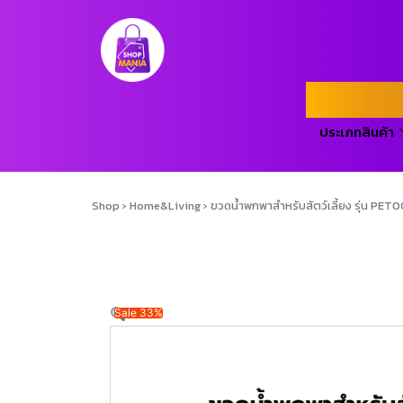
ประเภทสินค้า
Shop
›
Home&Living
›
ขวดน้ำพกพาสำหรับสัตว์เลี้ยง รุ่น PET
Sale 33%