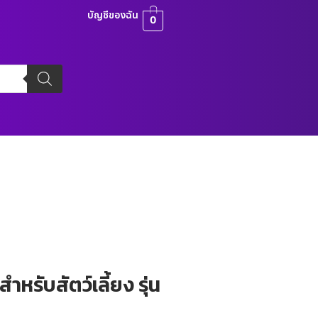
บัญชีของฉัน
0
หรับสัตว์เลี้ยง รุ่น