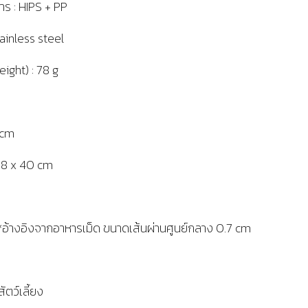
าร : HIPS + PP
tainless steel
eight) : 78 g
 cm
x 8 x 40 cm
 *อ้างอิงจากอาหารเม็ด ขนาดเส้นผ่านศูนย์กลาง 0.7 cm
ตว์เลี้ยง