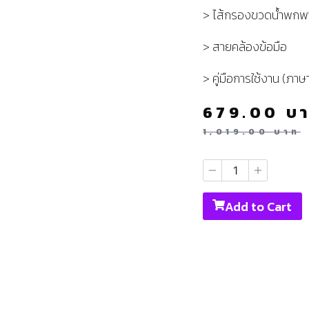
> ไส้กรองขวดน้ำพกพาสำ
> สายคล้องข้อมือ
> คู่มือการใช้งาน (ภาษ
679.00
บ
1,019.00
บาท
Add to Cart