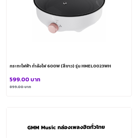
กระทะไฟฟ้า กำลังไฟ 600W (สีขาว) รุ่น HMEL0023WH
599.00
บาท
899.00
บาท