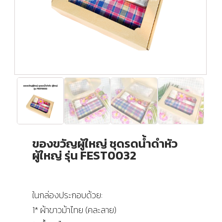
ของขวัญผู้ใหญ่ ชุดรดน้ำดำหัว
ผู้ใหญ่ รุ่น FEST0032
ในกล่องประกอบด้วย:
1* ผ้าขาวม้าไทย (คละลาย)