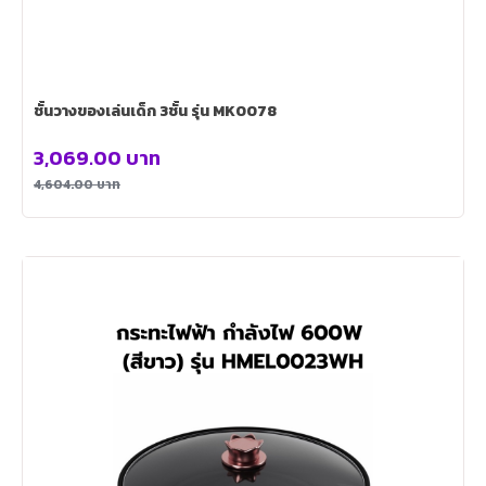
ชั้นวางของเล่นเด็ก 3ชั้น รุ่น MK0078
3,069.00
บาท
4,604.00
บาท