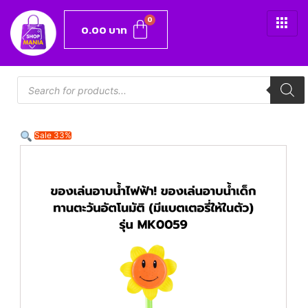
0.00
บาท
Sale 33%