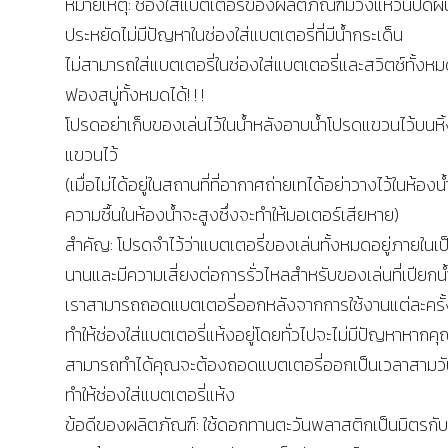
หมายเหตุ: ช่องใส่แบตเตอรี่ของผลิตภัณฑ์มีวงแหวนปิดผนึ
ประหยัดไม่มีปัญหาในช่องใส่แบตเตอรี่ที่มีน้ำกระเด็น
ไม่สามารถใส่แบตเตอรี่ในช่องใส่แบตเตอรี่และสวิตช์ทั้งห
ฟองสบู่ทั้งหมดได้! ! !
โปรดอย่าเก็บของเล่นไว้ในน้ำหลังอาบน้ำโปรดแขวนไว้บนหิ้
แขวนไว้
(เมื่อไม่ได้อยู่ในสถานที่ที่อากาศถ่ายเทได้อย่าวางไว้ในห้องน้
ความชื้นในห้องน้ำจะสูงซึ่งจะทำให้มอเตอร์เสียหาย)
สำคัญ: โปรดจำไว้ว่าแบตเตอรี่ของเล่นทั้งหมดอยู่ภายในเป
นานและมีความเสี่ยงต่อการรั่วไหลสำหรับของเล่นที่เปียกน
เราสามารถถอดแบตเตอรี่ออกหลังจากการใช้งานแต่ละครั
ทำให้ช่องใส่แบตเตอรี่แห้งอยู่โดยทั่วไปจะไม่มีปัญหาหากคุ
สามารถทำได้คุณจะต้องถอดแบตเตอรี่ออกเป็นเวลาสามว
ทำให้ช่องใส่แบตเตอรี่แห้ง
ข้อดีของผลิตภัณฑ์: ใช้ดอกทานตะวันพลาสติกเป็นมิตรกับส