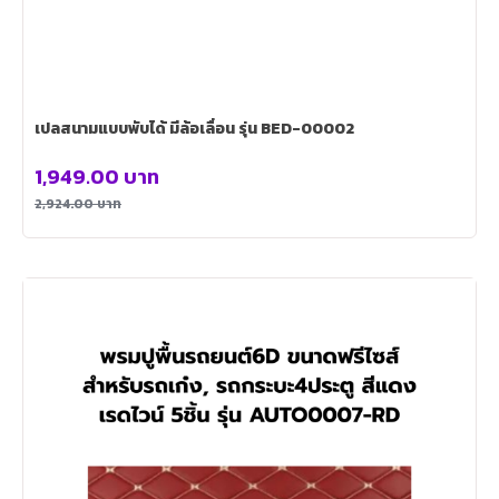
เปลสนามแบบพับได้ มีล้อเลื่อน รุ่น BED-00002
1,949.00
บาท
2,924.00
บาท