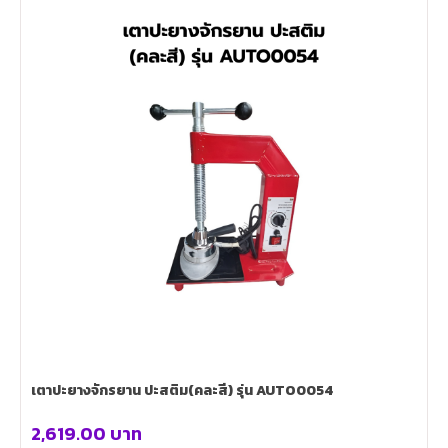
เตาปะยางจักรยาน ปะสติม(คละสี) รุ่น AUTO0054
2,619.00
บาท