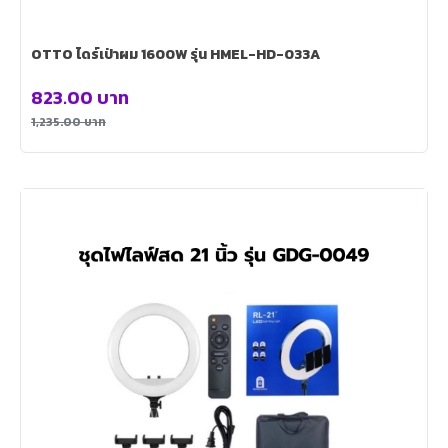
OTTO ไดร์เป่าผม 1600W รุ่น HMEL-HD-033A
823.00
บาท
1,235.00
บาท