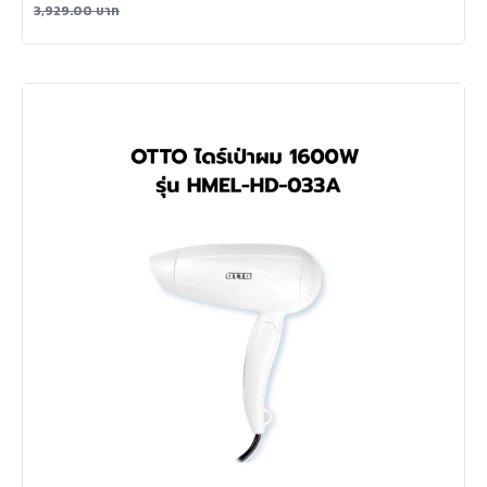
3,929.00
บาท