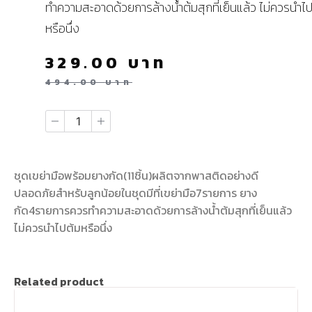
ทำความสะอาดด้วยการล้างน้ำต้มสุกที่เย็นแล้ว ไม่ควรนำไ
หรือนึ่ง
329.00
บาท
494.00
บาท
ชุดเขย่ามือพร้อมยางกัด(11ชิ้น)ผลิตจากพาสติดอย่างดี
ปลอดภัยสำหรับลูกน้อยในชุดมีที่เขย่ามือ7รายการ ยาง
กัด4รายการควรทำความสะอาดด้วยการล้างน้ำต้มสุกที่เย็นแล้ว
ไม่ควรนำไปต้มหรือนึ่ง
Related product