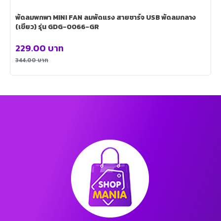
พัดลมพกพา MINI FAN ลมพัดแรง สายชาร์จ USB พัดลมกลาง
(เขียว) รุ่น GDG-0066-GR
229.00
บาท
344.00
บาท