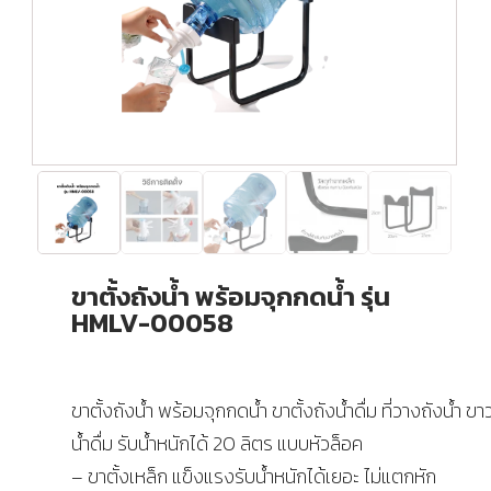
ขาตั้งถังน้ำ พร้อมจุกกดน้ำ รุ่น
HMLV-00058
ขาตั้งถังน้ำ พร้อมจุกกดน้ำ ขาตั้งถังน้ำดื่ม ที่วางถังน้ำ ขา
น้ำดื่ม รับน้ำหนักได้ 20 ลิตร แบบหัวล็อค
– ขาตั้งเหล็ก แข็งแรงรับน้ำหนักได้เยอะ ไม่แตกหัก