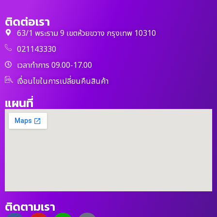
ติดต่อเรา
63/1 พระราม 9 เขตห้วยขวาง กรุงเทพ 10310
021143330
เวลาทำการ 09.00-17.00
เงื่อนไขในการเปลี่ยนคืนสินค้า
แผนที่
ติดตามเรา