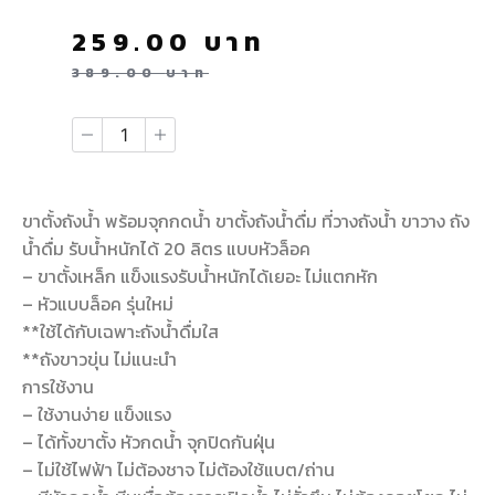
259.00
บาท
389.00
บาท
ขาตั้งถังน้ำ พร้อมจุกกดน้ำ ขาตั้งถังน้ำดื่ม ที่วางถังน้ำ ขาวาง ถัง
น้ำดื่ม รับน้ำหนักได้ 20 ลิตร แบบหัวล็อค
– ขาตั้งเหล็ก แข็งแรงรับน้ำหนักได้เยอะ ไม่แตกหัก
– หัวแบบล็อค รุ่นใหม่
**ใช้ได้กับเฉพาะถังน้ำดื่มใส
**ถังขาวขุ่น ไม่แนะนำ
การใช้งาน
– ใช้งานง่าย แข็งแรง
– ได้ทั้งขาตั้ง หัวกดน้ำ จุกปิดกันฝุ่น
– ไม่ใช้ไฟฟ้า ไม่ต้องชาจ ไม่ต้องใช้แบต/ถ่าน