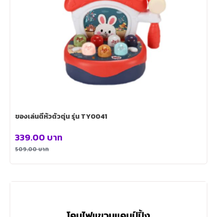
ของเล่นตีหัวตัวตุ่น รุ่น TY0041
339.00
บาท
509.00
บาท