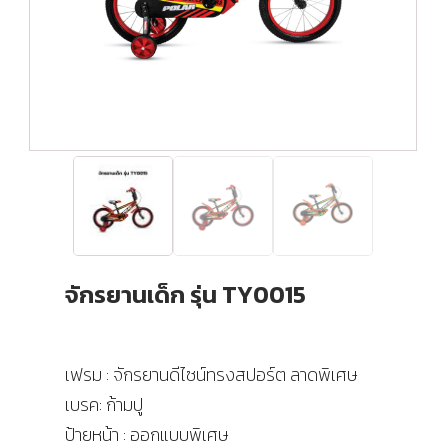
จักรยานเด็ก รุ่น TY0015
เฟรม : จักรยานดีไซน์ทรงสปอร์ต ลาดพิเศษ
เบรค: ก้ามปู
ป้ายหน้า : ออกแบบพิเศษ