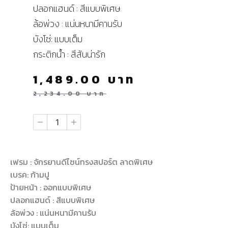
ปลอกแฮนด์ : สีแบบพิเศษ
ล้อพ่วง : แน่นหนามีคานรับ
บังโซ่: แบบเต็ม
กระติกน้ำ : สีสันน่ารัก
1,489.00
บาท
2,234.00
บาท
เฟรม : จักรยานดีไซน์ทรงสปอร์ต ลาดพิเศษ
เบรค: ก้ามปู
ป้ายหน้า : ออกแบบพิเศษ
ปลอกแฮนด์ : สีแบบพิเศษ
ล้อพ่วง : แน่นหนามีคานรับ
บังโซ่: แบบเต็ม