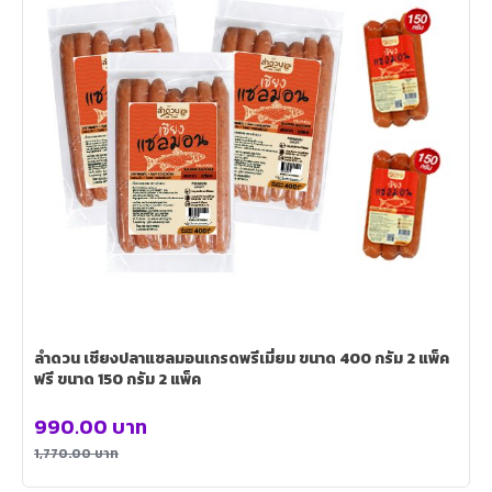
ลำดวน เชียงปลาแซลมอนเกรดพรีเมี่ยม ขนาด 400 กรัม 2 แพ็ค
ฟรี ขนาด 150 กรัม 2 แพ็ค
990.00
บาท
1,770.00
บาท