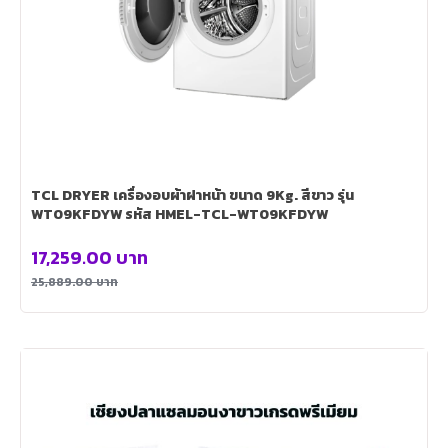
TCL DRYER เครื่องอบผ้าฝาหน้า ขนาด 9Kg. สีขาว รุ่น
WT09KFDYW รหัส HMEL-TCL-WT09KFDYW
17,259.00
บาท
25,889.00
บาท