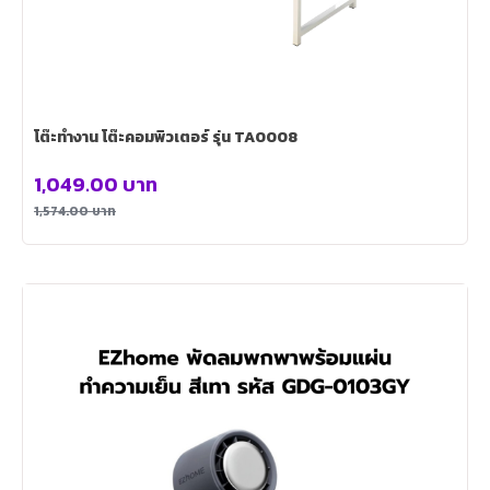
โต๊ะทำงาน โต๊ะคอมพิวเตอร์ รุ่น TA0008
1,049.00
บาท
1,574.00
บาท