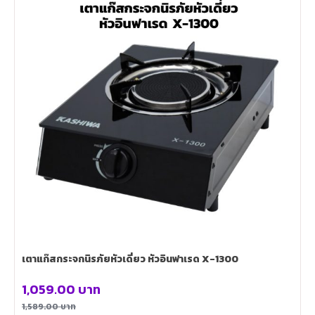
เตาแก๊สกระจกนิรภัยหัวเดี่ยว หัวอินฟาเรด X-1300
1,059.00
บาท
1,589.00
บาท