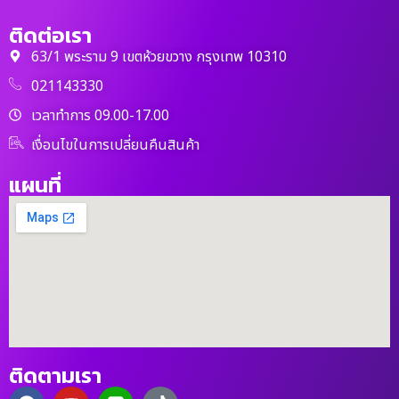
ติดต่อเรา
63/1 พระราม 9 เขตห้วยขวาง กรุงเทพ 10310
021143330
เวลาทำการ 09.00-17.00
เงื่อนไขในการเปลี่ยนคืนสินค้า
แผนที่
ติดตามเรา