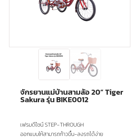
จักรยานแม่บ้านสามล้อ 20” Tiger
Sakura รุ่น BIKE0012
เฟรมดีไซน์ STEP-THROUGH
ออกแบบให้สามารถก้าวขึ้น-ลงรถได้ง่าย