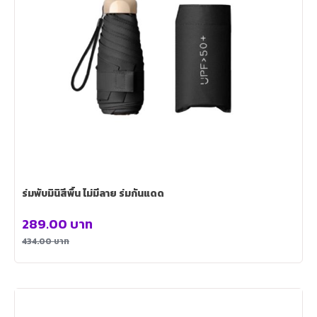
ร่มพับมินิสีพื้น ไม่มีลาย ร่มกันแดด
289.00
บาท
434.00
บาท