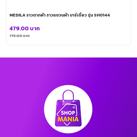
MEDILA ราวตากผ้า ราวแขวนผ้า บาร์เดี่ยว รุ่น SH0144
479.00
บาท
719.00
บาท