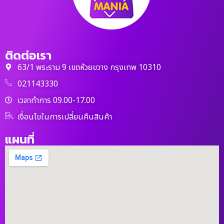
ติดต่อเรา
63/1 พระราม 9 เขตห้วยขวาง กรุงเทพ 10310
021143330
เวลาทำการ 09.00-17.00
เงื่อนไขในการเปลี่ยนคืนสินค้า
แผนที่