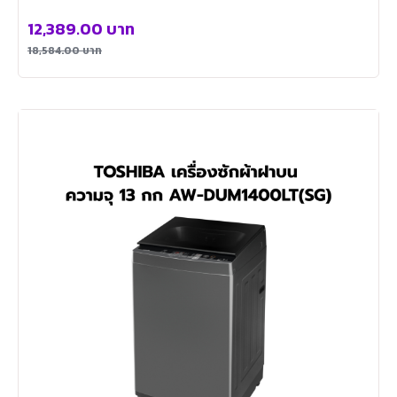
12,389.00
บาท
18,584.00
บาท