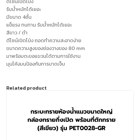
ดีไซน์เปิดโป่ง
รับน้ำหนักได้เยอะ
มีขนาด 4ชั้น
แข็แรง ทนทาน รับน้ำหนักได้เยอะ
สีขาว / ดำ
ดีไซน์เปิดโป่ง ถอดทำความสะอาดง่าย
ขนาดความสูงของช่องวางของ 80 mm
มาพร้อมตะขอแขวนได้ตามการใช้งาน
มุนโค้งมนป้องกันการบาดเจ็บ
Related product