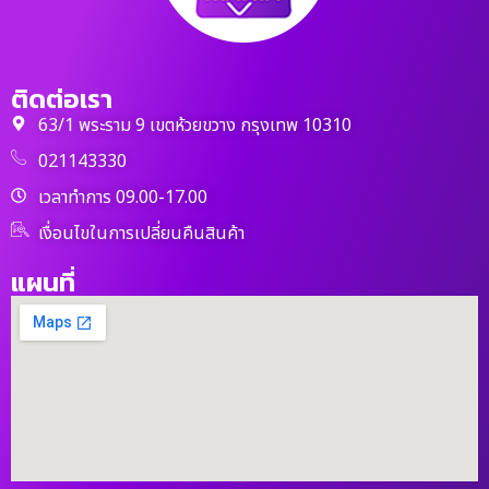
ติดต่อเรา
63/1 พระราม 9 เขตห้วยขวาง กรุงเทพ 10310
021143330
เวลาทำการ 09.00-17.00
เงื่อนไขในการเปลี่ยนคืนสินค้า
แผนที่