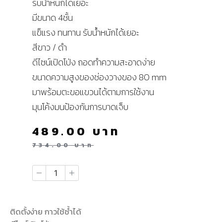
รับน้ำหนักได้เยอะ
มีขนาด 4ชั้น
แข็แรง ทนทาน รับน้ำหนักได้เยอะ
สีขาว / ดำ
ดีไซน์เปิดโป่ง ถอดทำความสะอาดง่าย
ขนาดความสูงของช่องวางของ 80 mm
มาพร้อมตะขอแขวนได้ตามการใช้งาน
มุนโค้งมนป้องกันการบาดเจ็บ
489.00
บาท
734.00
บาท
ติดตั้งง่าย กาวใช้ซ้ำได้