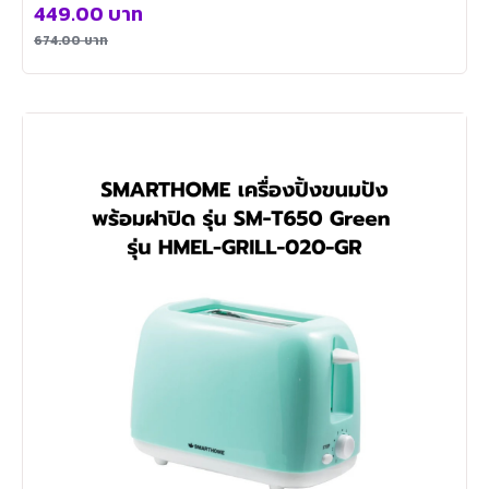
449.00
บาท
674.00
บาท