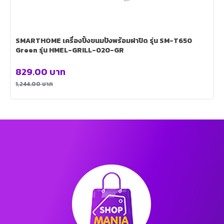
SMARTHOME เครื่องปิ้งขนมปังพร้อมฝาปิด รุ่น SM-T650
Green รุ่น HMEL-GRILL-020-GR
829.00
บาท
1,244.00
บาท