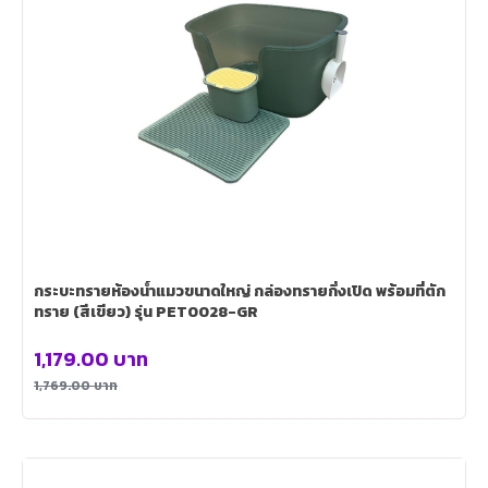
กระบะทรายห้องน้ำแมวขนาดใหญ่ กล่องทรายกึ่งเปิด พร้อมที่ตัก
ทราย (สีเขียว) รุ่น PET0028-GR
1,179.00
บาท
1,769.00
บาท