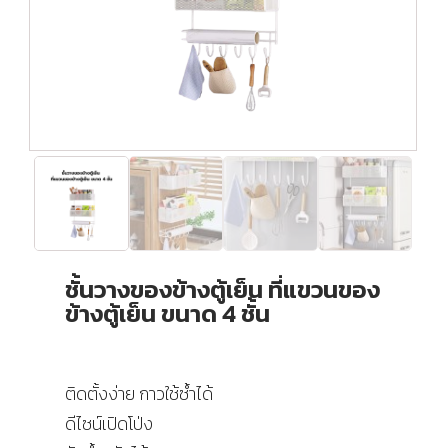
ชั้นวางของข้างตู้เย็น ที่แขวนของ
ข้างตู้เย็น ขนาด 4 ชั้น
ติดตั้งง่าย กาวใช้ซ้ำได้
ดีไซน์เปิดโป่ง