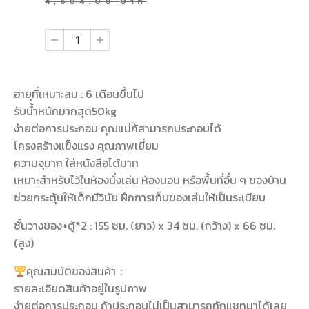
4,604.00
บาท
อายุที่เหมาะสม : 6 เดือนขึ้นไป
รับน้ำหนักมากสุด50kg
ง่ายต่อการประกอบ คุณแม่ก้สามารถประกอบได้
โครงสร้างแข็งแรง คุณภาพเยี่ยม
ความจุมาก ใส่หนังสือได้มาก
เหมาะสำหรับไว้ในห้องนั่งเล่น ห้องนอน หรือพื้นที่อื่น ๆ ของบ้าน
ช่วยกระตุ้นให้เด็กมีวินัย ฝึกการเก็บของเล่นให้เป็นระเบียบ
ชั้นวางของ+ตู้*2 : 155 ซม. (ยาว) x 34 ซม. (กว้าง) x 66 ซม.
(สูง)
คุณสมบัติของสินค้า：
รายละเอียดสินค้าอยู่ในรูปภาพ
ง่ายต่อการประกอบ ถ้าประกอบไม่เป็นสามารถทักแชทมาได้เลย