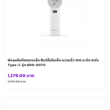
พัดลมมือถือขนาดเล็ก ฟังก์ชั่นไอเย็น ความเร็ว 100 ระดับ ชาร์จ
Type-C รุ่น GDG-0070
1,279.00
บาท
1,919.00
บาท