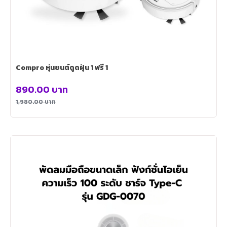
Compro หุ่นยนต์ดูดฝุ่น 1 ฟรี 1
890.00
บาท
1,980.00
บาท