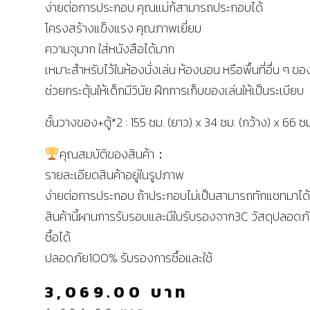
ง่ายต่อการประกอบ คุณแม่ก้สามารถประกอบได้
โครงสร้างแข็งแรง คุณภาพเยี่ยม
ความจุมาก ใส่หนังสือได้มาก
เหมาะสำหรับไว้ในห้องนั่งเล่น ห้องนอน หรือพื้นที่อื่น ๆ ขอ
ช่วยกระตุ้นให้เด็กมีวินัย ฝึกการเก็บของเล่นให้เป็นระเบียบ
ชั้นวางของ+ตู้*2 : 155 ซม. (ยาว) x 34 ซม. (กว้าง) x 66 ซม
คุณสมบัติของสินค้า：
รายละเอียดสินค้าอยู่ในรูปภาพ
ง่ายต่อการประกอบ ถ้าประกอบไม่เป็นสามารถทักแชทมาได
สินค้านี้ผานการรับรอบและมีใบรับรองจาก3C วัสดุปลอดภัย
ซื้อได้
ปลอดภัย100% รับรองการซื้อและใช้
3,069.00
บาท