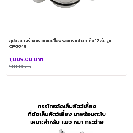
อุปกรณเครื่องครัวแคมป์ปิ้งพร้อมกระเป๋าจัดเก็บ 17 ชิ้น รุ่น
CP0048
1,009.00
บาท
1,514.00
บาท