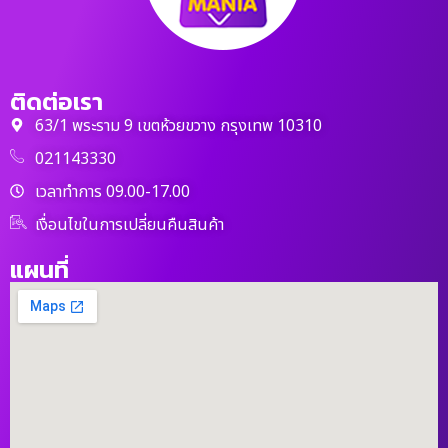
ติดต่อเรา
63/1 พระราม 9 เขตห้วยขวาง กรุงเทพ 10310
021143330
เวลาทำการ 09.00-17.00
เงื่อนไขในการเปลี่ยนคืนสินค้า
แผนที่