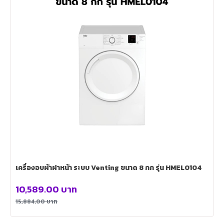
เครื่องอบผ้าฝาหน้า ระบบ Venting ขนาด 8 กก รุ่น HMEL0104
10,589.00
บาท
15,884.00
บาท