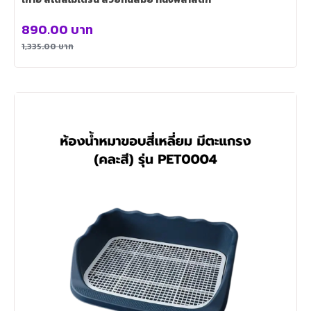
890.00
บาท
1,335.00
บาท