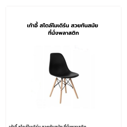
เก้าอี้ สไตล์โมเดิร์น สวยทันสมัย ที่นั่งพลาสติก