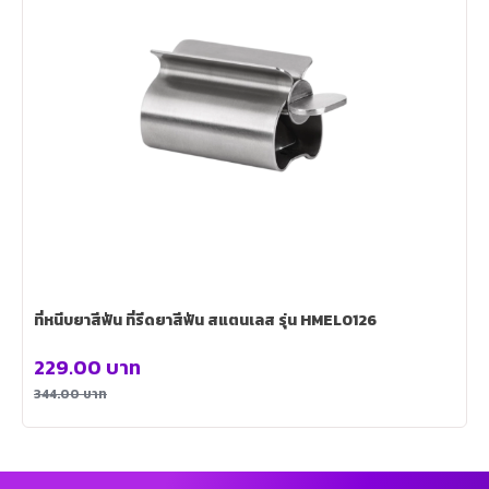
ที่หนีบยาสีฟัน ที่รีดยาสีฟัน สแตนเลส รุ่น HMEL0126
229.00
บาท
344.00
บาท