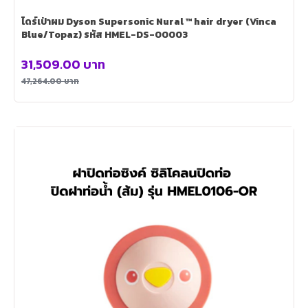
ไดร์เป่าผม Dyson Supersonic Nural ™ hair dryer (Vinca
Blue/Topaz) รหัส HMEL-DS-00003
31,509.00
บาท
47,264.00
บาท