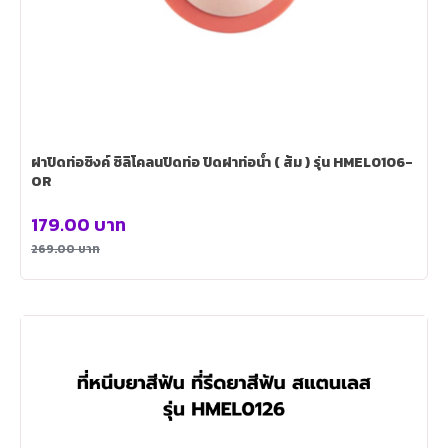
ฝาปิดท่อซิงค์ ซิลิโคลนปิดท่อ ปิดฝาท่อน้ำ ( ส้ม ) รุ่น HMEL0106-
OR
179.00
บาท
269.00
บาท