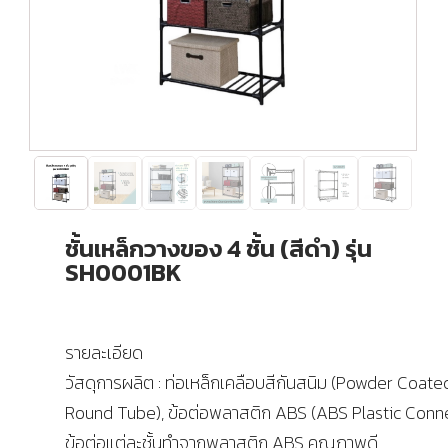
ชั้นเหล็กวางของ 4 ชั้น (สีดำ) รุ่น
SH0001BK
รายละเอียด
วัสดุการผลิต : ท่อเหล็กเคลือบสีกันสนิม (Powder Coate
Round Tube), ข้อต่อพลาสติก ABS (ABS Plastic Conn
ข้อต่อแต่ละชั้นทำจากพลาสติก ABS คุณภาพดี