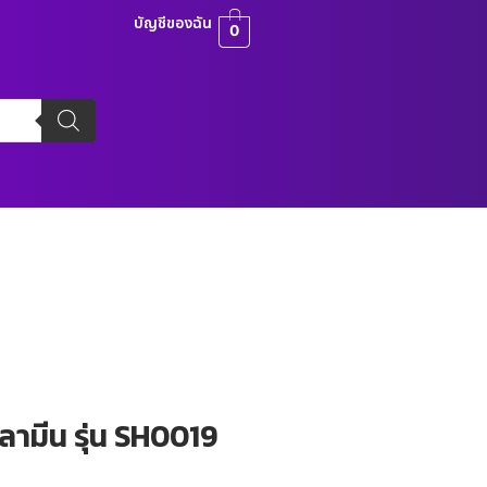
บัญชีของฉัน
0
ลามีน รุ่น SH0019