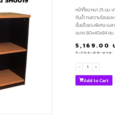
หน้าท๊อป หนา 25 มม. เ
กันน้ำ ทนความร้อนและ
ชั้นแข็งแรงพิเศษ เมลา
ขนาด 80x40x84 ซม. (
5,169.00
7,754.00
บาท
Add to Cart