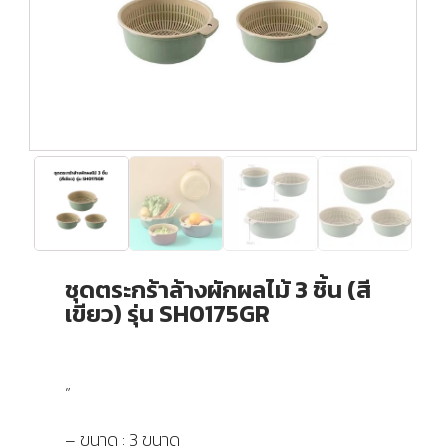
ชุดตระกร้าล้างผักผลไม้ 3 ชิ้น (สี
เขียว) รุ่น SH0175GR
”
– ขนาด : 3 ขนาด