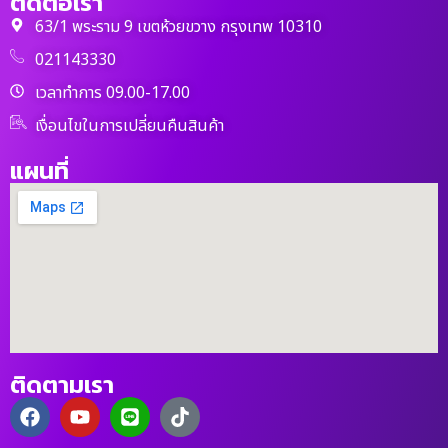
ติดต่อเรา
63/1 พระราม 9 เขตห้วยขวาง กรุงเทพ 10310
021143330
เวลาทำการ 09.00-17.00
เงื่อนไขในการเปลี่ยนคืนสินค้า
แผนที่
ติดตามเรา