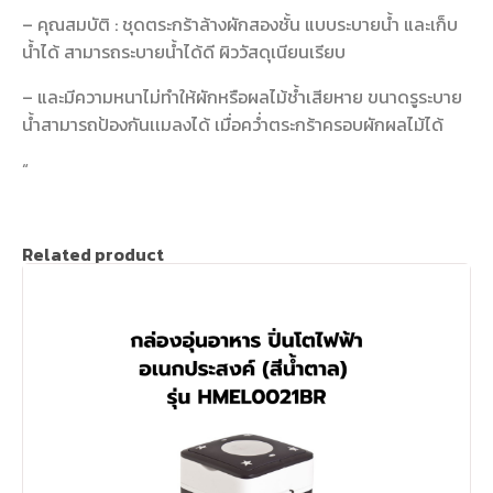
– คุณสมบัติ : ชุดตระกร้าล้างผักสองชั้น แบบระบายน้ำ และเก็บ
น้ำได้ สามารถระบายน้ำได้ดี ผิววัสดุเนียนเรียบ
– และมีความหนาไม่ทำให้ผักหรือผลไม้ช้ำเสียหาย ขนาดรูระบาย
น้ำสามารถป้องกันเเมลงได้ เมื่อคว่ำตระกร้าครอบผักผลไม้ได้
“
Related product