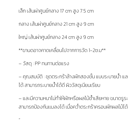
เล็ก เส้นผ่าศูนย์กลาง 17 cm สูง 7.5 cm
กลาง เส้นผ่าศูนย์กลาง 21 cm สูง 9 cm
ใหญ่ เส้นผ่าศูนย์กลาง 24 cm สูง 9 cm
**ขานดอาจคาดเคลื่อนไปจากการวัด 1-2ซ.ม**
– วัสดุ : PP ทนทานต่อแรง
– คุณสมบัติ : ชุดตระกร้าล้างผักสองชั้น แบบระบายน้ำ และ
ได้ สามารถระบายน้ำได้ดี ผิววัสดุเนียนเรียบ
– และมีความหนาไม่ทำให้ผักหรือผลไม้ช้ำเสียหาย ขนาดรูร
สามารถป้องกันเเมลงได้ เมื่อคว่ำตระกร้าครอบผักผลไม้ได้
“