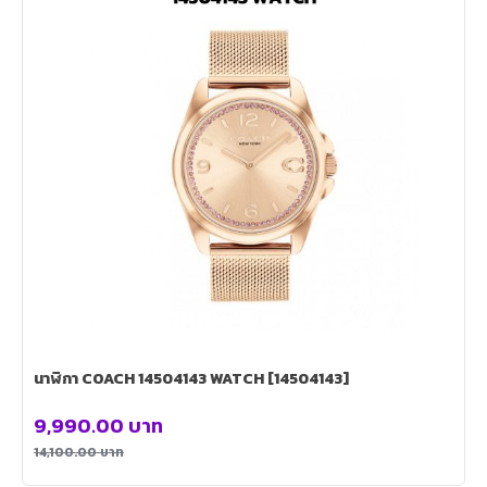
นาฬิกา COACH 14504143 WATCH [14504143]
9,990.00
บาท
14,100.00
บาท