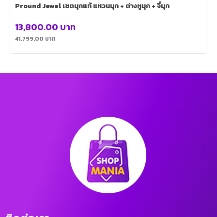
Pround Jewel เซตมุกแท้ แหวนมุก + ต่างหูมุก + จี้มุก
13,800.00
บาท
41,799.00
บาท