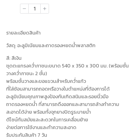
รายละเอียดสินค้า
วัสดุ: อะลูมิเนียมและถาดรองหยดน้ำพลาสติก
สี: สีเงิน
ชุดตะแกรงคว่ำภาชนะขนาด 540 x 350 x 300 มม. (พร้อมชั้น
วางคว่ำภาชนะ 2 ชั้น)
พร้อมชั้นวางและขอแขวนสำหรับคว่ำแก้ว
ที่ใส่ช้อนสามารถถอดหรือวางในตำแหน่งที่ต้องการได้
อะลูมิเนียมคุณภาพสูงป้องกันเกิดสนิมและรอยนิ้วมือ
ถาดรองหยดน้ำ ที่สามารถดึงออกและสามารถล้างทำความ
สะอาดได้ง่าย พร้อมทั้งจุกยางปิดรูระบายน้ำ
ดีไซน์ทันสมัยและสะดวกในการเคลื่อนย้าย
ง่ายต่อการใช้งานและทำความสะอาด
รับประกันสินค้า 7 วัน