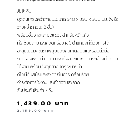
สี: สีเงิน
ชุดตะแกรงคว่ำภาชนะขนาด 540 x 350 x 300 มม. (พร้อ
วางคว่ำภาชนะ 2 ชั้น)
พร้อมชั้นวางและขอแขวนสำหรับคว่ำแก้ว
ที่ใส่ช้อนสามารถถอดหรือวางในตำแหน่งที่ต้องการได้
อะลูมิเนียมคุณภาพสูงป้องกันเกิดสนิมและรอยนิ้วมือ
ถาดรองหยดน้ำ ที่สามารถดึงออกและสามารถล้างทำควา
ได้ง่าย พร้อมทั้งจุกยางปิดรูระบายน้ำ
ดีไซน์ทันสมัยและสะดวกในการเคลื่อนย้าย
ง่ายต่อการใช้งานและทำความสะอาด
รับประกันสินค้า 7 วัน
1,439.00
บาท
2,159.00
บาท