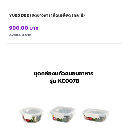
YUED DEE เซตยางพารายืดเหยียด (คละสี)
990.00
บาท
2,248.00
บาท