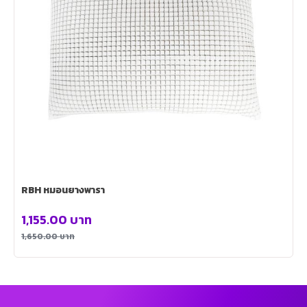
RBH หมอนยางพารา
1,155.00
บาท
1,650.00
บาท