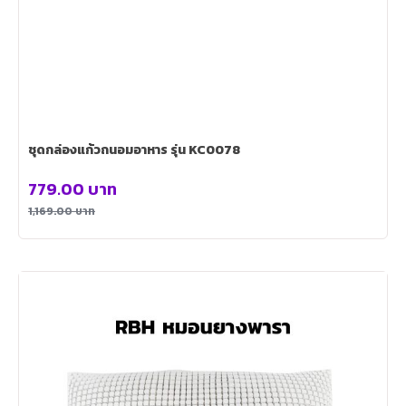
ชุดกล่องแก้วถนอมอาหาร รุ่น KC0078
779.00
บาท
1,169.00
บาท