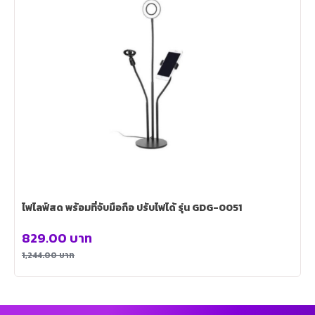
ไฟไลฟ์สด พร้อมที่จับมือถือ ปรับไฟได้ รุ่น GDG-0051
829.00
บาท
1,244.00
บาท