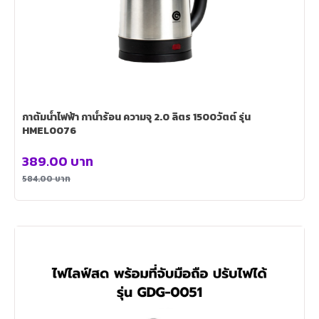
กาต้มน้ำไฟฟ้า กาน้ำร้อน ความจุ 2.0 ลิตร 1500วัตต์ รุ่น
HMEL0076
389.00
บาท
584.00
บาท