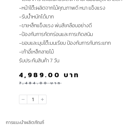
-หน้าโต๊ะผลิตจากไม้คุณภาพดี หนา แข็งแรง
-รับน้ำหนักได้มาก
-ขาเหล็กแข็งแรง พ่นสีเคลือบอย่างดี
-ป้องกันการกัดกร่อนและการเกิดสนิม
-ขอบและมุนโต๊ะมนเรียบ ป้องกันการกันกระแทก
-เก้าอี้เหล็กลายไม้
รับประกันสินค้า 7 วัน
4,989.00
บาท
7,484.00
บาท
การแนะนำผลิตภัณฑ์