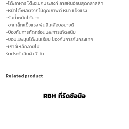
-โต๊ะอาหาร โต๊ะอเนกประสงค์ ลายหินอ่อนสุดคลาสสิค
-หน้าโต๊ะผลิตจากไม้คุณภาพดี หนา แข็งแรง
-รับน้ำหนักได้มาก
-ขาเหล็กแข็งแรง พ่นสีเคลือบอย่างดี
-ป้องกันการกัดกร่อนและการเกิดสนิม
-ขอบและมุนโต๊ะมนเรียบ ป้องกันการกันกระแทก
-เก้าอี้เหล็กลายไม้
รับประกันสินค้า 7 วัน
Related product