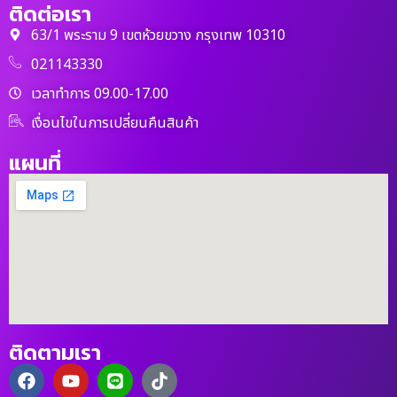
ติดต่อเรา
63/1 พระราม 9 เขตห้วยขวาง กรุงเทพ 10310
021143330
เวลาทำการ 09.00-17.00
เงื่อนไขในการเปลี่ยนคืนสินค้า
แผนที่
ติดตามเรา