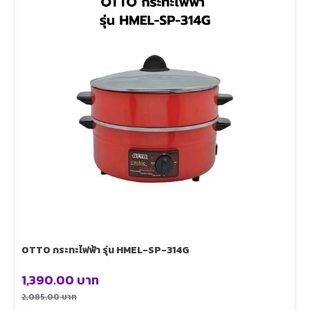
OTTO กระทะไฟฟ้า รุ่น HMEL-SP-314G
1,390.00
บาท
2,085.00
บาท