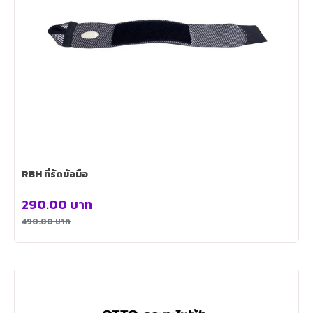
RBH ที่รัดข้อมือ
290.00
บาท
490.00
บาท