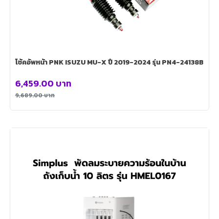
โช้คอัพหน้า PNK ISUZU MU-X ปี 2019-2024 รุ่น PN4-24138B
6,459.00
บาท
9,689.00
บาท