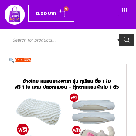
0.00
บาท
Sale 66%