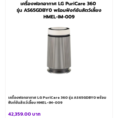
เครื่องฟอกอากาศ LG PuriCare 360 รุ่น AS65GDBY0 พร้อม
ฟังก์ชันสัตว์เลี้ยง HMEL-IM-009
42,359.00
บาท