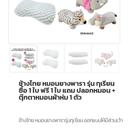
ช้างไทย หมอนยางพารา รุ่น ทุเรียน
ซื้อ 1 ใบ ฟรี 1 ใบ แถม ปลอกหมอน +
ตุ๊กตาหมอนผ้าห่ม 1 ตัว
ช้างไทย หมอนยางพารารุ่นทุเรียน ออกแบบให้มีส่วนเว้า