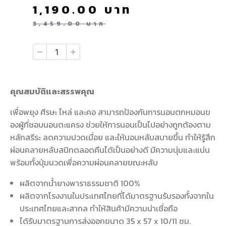
1,190.00
บาท
3,459.00
บาท
คุณสมบัติและสรรพคุณ
เพื่อพยุง ศีรษะ ไหล่ และคอ สามารถป้องกันการนอนตกหมอนข
องผู้ที่ชอบนอนตะแครง ช่วยให้การนอนเป็นไปอย่างถูกต้องตาม
หลักสรีระ ลดความปวดเมื่อย และให้นอนหลับสบายขึ้น ทำให้รู้สึก
ผ่อนคลายหลับสนิทตลอดคืนได้เป็นอย่างดี มีความนุ่มและแน่น
พร้อมทั้งปุ่มนวดเพื่อความผ่อนคลายขณะหลับ
ผลิตจากน้ำยางพาราธรรมชาติ 100%
ผลิตจากโรงงานในประเทศไทยที่ได้มาตรฐานรับรองทั้งจากใน
ประเทศไทยและสากล ทำให้สินค้ามีความน่าเชื่อถือ
ได้รับมาตรฐานการส่งออกขนาด 35 x 57 x 10/11 ซม.