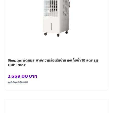
Simplus พัดลมระบายความร้อนในบ้าน ถังเก็บน้ำ 10 ลิตร รุ่น
HMEL0167
2,669.00
บาท
4,004.00
บาท