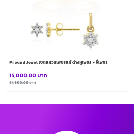
Pround Jewel เซตแหวนเพชรแท้ ต่างหูเพชร + จี้เพชร
15,000.00
บาท
44,800.00
บาท