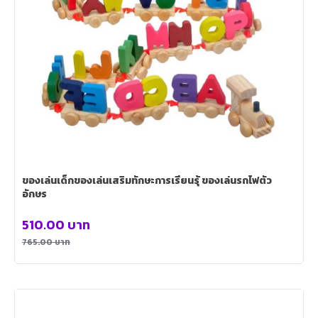
ของเล่นเด็กของเล่นเสริมทักษะการเรียนรุ้ ของเล่นรถไฟตัว
อักษร
510.00
บาท
765.00
บาท