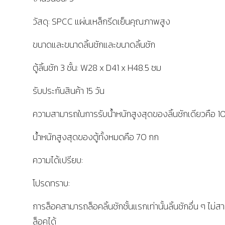
วัสดุ: SPCC แผ่นเหล็กรีดเย็นคุณภาพสูง
ขนาดและขนาดลิ้นชักและขนาดลิ้นชัก
ตู้ลิ้นชัก 3 ชั้น: W28 x D41 x H48.5 ซม
รับประกันสินค้า 15 วัน
ความสามารถในการรับน้ำหนักสูงสุดของลิ้นชักเดียวคือ 10
น้ำหนักสูงสุดของตู้ทั้งหมดคือ 70 กก
ความได้เปรียบ:
โปรดทราบ:
การล็อคสามารถล็อคลิ้นชักชั้นแรกเท่านั้นลิ้นชักอื่น ๆ ไม่
ล็อคได้