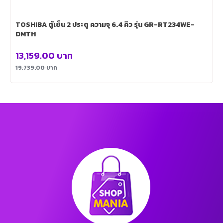
TOSHIBA ตู้เย็น 2 ประตู ความจุ 6.4 คิว รุ่น GR-RT234WE-
DMTH
13,159.00
บาท
19,739.00
บาท