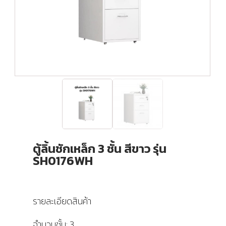
ตู้ลิ้นชักเหล็ก 3 ชั้น สีขาว รุ่น
SH0176WH
รายละเอียดสินค้า
จำนวนชั้น: 3