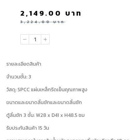
2,149.00
บาท
3,224.00
บาท
รายละเอียดสินค้า
จำนวนชั้น: 3
วัสดุ: SPCC แผ่นเหล็กรีดเย็นคุณภาพสูง
ขนาดและขนาดลิ้นชักและขนาดลิ้นชัก
ตู้ลิ้นชัก 3 ชั้น: W28 x D41 x H48.5 ซม
รับประกันสินค้า 15 วัน