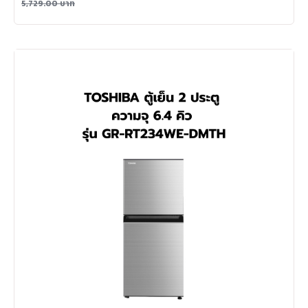
5,729.00
บาท