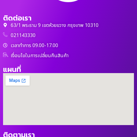
ติดต่อเรา
63/1 พระราม 9 เขตห้วยขวาง กรุงเทพ 10310
021143330
เวลาทำการ 09.00-17.00
เงื่อนไขในการเปลี่ยนคืนสินค้า
แผนที่
ติดตามเรา